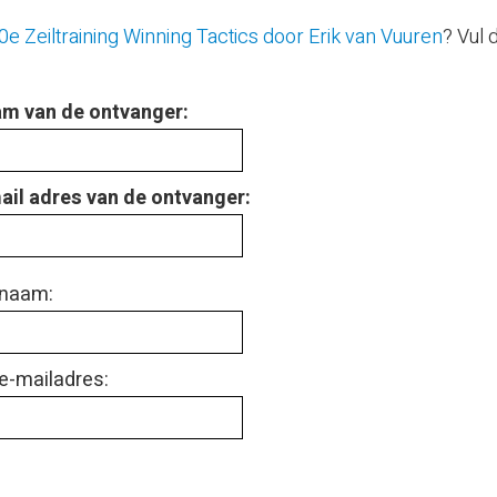
0e Zeiltraining Winning Tactics door Erik van Vuuren
? Vul 
m van de ontvanger:
ail adres van de ontvanger:
naam:
e-mailadres: