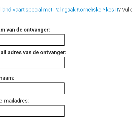
lland Vaart special met Palingaak Korneliske Ykes II
? Vul
m van de ontvanger:
ail adres van de ontvanger:
naam:
e-mailadres: