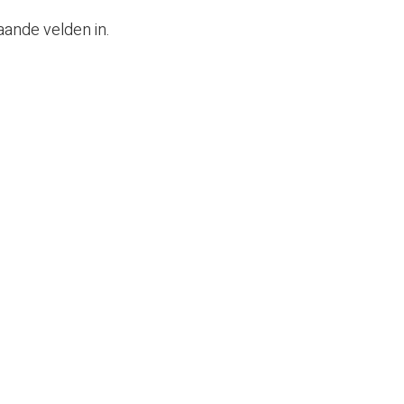
aande velden in.