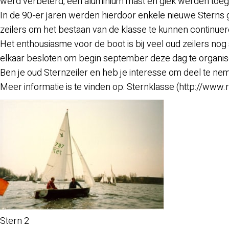
werd verbeterd, een aluminium mast en giek werden toeg
In de 90-er jaren werden hierdoor enkele nieuwe Sterns
zeilers om het bestaan van de klasse te kunnen continuer
Het enthousiasme voor de boot is bij veel oud zeilers no
elkaar besloten om begin september deze dag te organiser
Ben je oud Sternzeiler en heb je interesse om deel te nem
Meer informatie is te vinden op: Sternklasse (http://www
Stern 2