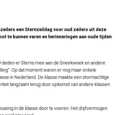
eilers een Sternzeildag voor oud zeilers uit deze
oot te kunnen varen en herinneringen aan oude tijden
2000 deden er Sterns mee aan de Sneekweek en andere
ling”. Op dat moment waren er nog maar enkele
asse in Nederland. De klasse maakte een stormachtige
ariteit langzaam terug door opkomst van andere klassen
euwing in de klasse door te voeren. Het drijfvermogen