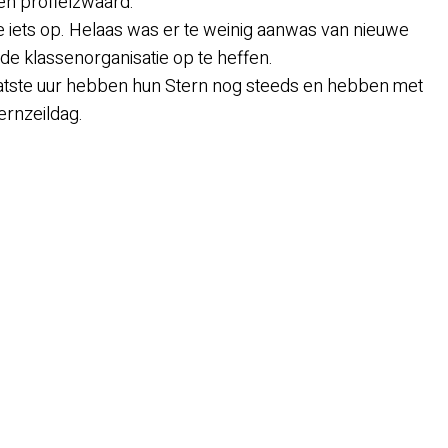
en profielzwaard.
iets op. Helaas was er te weinig aanwas van nieuwe
de klassenorganisatie op te heffen.
 laatste uur hebben hun Stern nog steeds en hebben met
ernzeildag.