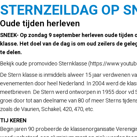
STERNZEILDAG OP 
Oude tijden herleven
SNEEK- Op zondag 9 september herleven oude tijden o
klasse.
Het doel van de dag is om oud zeilers de gele
te delen.
Bekijk oude promovideo Sternklasse (https://www.yout
De Stern klasse is inmiddels alweer 15 jaar verdwenen v
evenementen door heel Nederland. In 2004 werd de klas
meetbrieven. De Stern werd ontworpen in 1955 door vd S
groei door tot aan deelname van 80 of meer Sterns tijde
zoals de Vaurien, Schakel, 420, 470, etc.
TIJ KEREN
Begin jaren 90 probeerde de klassenorganisatie Verenigin