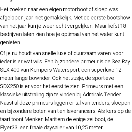
Het zoeken naar een eigen motorboot of sloep was
afgelopen jaar niet gemakkelijk. Met de eerste bootshow
van het jaar kun je weer echt vergelijken. Maar liefst 18
bedrijven laten zien hoe je optimaal van het water kunt
genieten.
Of je nu houdt van snelle luxe of duurzaam varen: voor
ieder is er wat wils. Een bijzondere primeur is de Sea Ray
SLX 400 van Kempers Watersport, een superluxe 12-
meter lange bowrider. Ook het zusje, de sportieve
SDX250 is er voor het eerst te zien. Primeurs met een
klassieke uitstraling zijn te vinden bij Admirals Tender.
Naast al deze primeurs liggen er tal van tenders, sloepen
en bijzondere boten van tien leveranciers. Als kers op de
taart toont Menken Maritiem de enige zeilboot, de
Flyer33, een fraaie daysailer van 10,25 meter.