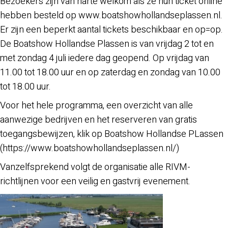
Bezoekers zijn van harte welkom als ze hun ticket online
hebben besteld op www.boatshowhollandseplassen.nl.
Er zijn een beperkt aantal tickets beschikbaar en op=op.
De Boatshow Hollandse Plassen is van vrijdag 2 tot en
met zondag 4 juli iedere dag geopend. Op vrijdag van
11.00 tot 18.00 uur en op zaterdag en zondag van 10.00
tot 18.00 uur.
Voor het hele programma, een overzicht van alle
aanwezige bedrijven en het reserveren van gratis
toegangsbewijzen, klik op Boatshow Hollandse PLassen
(https://www.boatshowhollandseplassen.nl/)
Vanzelfsprekend volgt de organisatie alle RIVM-
richtlijnen voor een veilig en gastvrij evenement.