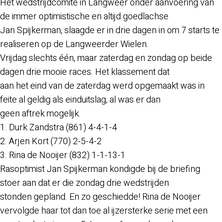
Het wedstrijdcomité in Langweer onder aanvoering van
de immer optimistische en altijd goedlachse
Jan Spijkerman, slaagde er in drie dagen in om 7 starts te
realiseren op de Langweerder Wielen.
Vrijdag slechts één, maar zaterdag en zondag op beide
dagen drie mooie races. Het klassement dat
aan het eind van de zaterdag werd opgemaakt was in
feite al geldig als einduitslag, al was er dan
geen aftrek mogelijk.
1. Durk Zandstra (861) 4-4-1-4
2. Arjen Kort (770) 2-5-4-2
3. Rina de Nooijer (832) 1-1-13-1
Rasoptimist Jan Spijkerman kondigde bij de briefing
stoer aan dat er die zondag drie wedstrijden
stonden gepland. En zo geschiedde! Rina de Nooijer
vervolgde haar tot dan toe al ijzersterke serie met een