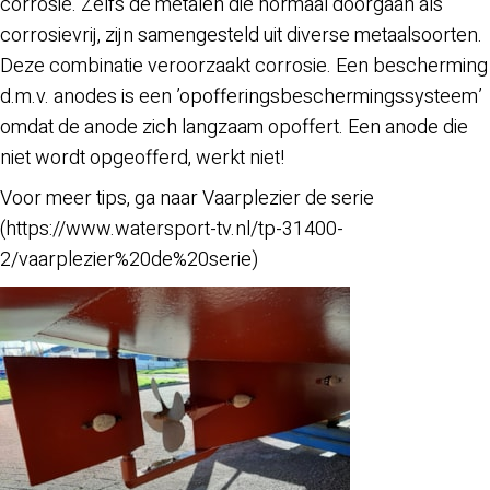
corrosie. Zelfs de metalen die normaal doorgaan als
corrosievrij, zijn samengesteld uit diverse metaalsoorten.
Deze combinatie veroorzaakt corrosie. Een bescherming
d.m.v. anodes is een ’opofferingsbeschermingssysteem’
omdat de anode zich langzaam opoffert. Een anode die
niet wordt opgeofferd, werkt niet!
Voor meer tips, ga naar Vaarplezier de serie
(https://www.watersport-tv.nl/tp-31400-
2/vaarplezier%20de%20serie)