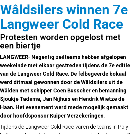
Wâldsilers winnen 7e
Langweer Cold Race
Protesten worden opgelost met
een biertje
LANGWEER- Negentig zeilteams hebben afgelopen
weekeinde met elkaar gestreden tijdens de 7e editie
van de Langweer Cold Race. De felbegeerde bokaal
werd ditmaal gewonnen door de Wâldsilers uit de
Wâlden met schipper Coen Busscher en bemanning
Sjoukje Tadema, Jan Nijhuis en Hendrik Wietze de
Haan. Het evenement werd mede mogelijk gemaakt
door hoofdsponsor Kuiper Verzekeringen.
Tijdens de Langweer Cold Race varen de teams in Poly-