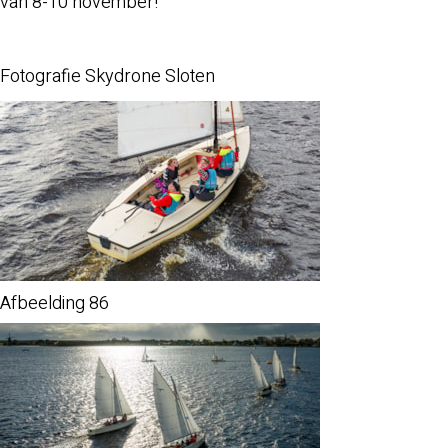
van 8-10 november!
Fotografie Skydrone Sloten
Afbeelding 86