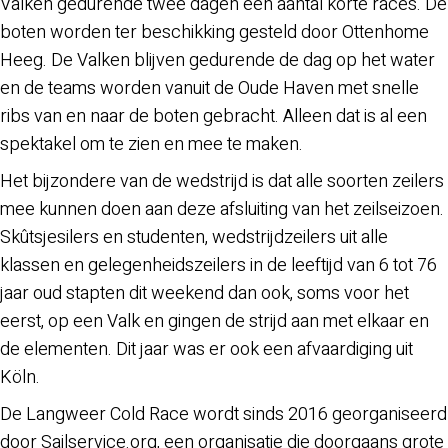
Valken gedurende twee dagen een aantal korte races. De
boten worden ter beschikking gesteld door Ottenhome
Heeg. De Valken blijven gedurende de dag op het water
en de teams worden vanuit de Oude Haven met snelle
ribs van en naar de boten gebracht. Alleen dat is al een
spektakel om te zien en mee te maken.
Het bijzondere van de wedstrijd is dat alle soorten zeilers
mee kunnen doen aan deze afsluiting van het zeilseizoen.
Skûtsjesilers en studenten, wedstrijdzeilers uit alle
klassen en gelegenheidszeilers in de leeftijd van 6 tot 76
jaar oud stapten dit weekend dan ook, soms voor het
eerst, op een Valk en gingen de strijd aan met elkaar en
de elementen. Dit jaar was er ook een afvaardiging uit
Köln.
De Langweer Cold Race wordt sinds 2016 georganiseerd
door Sailservice.org, een organisatie die doorgaans grote