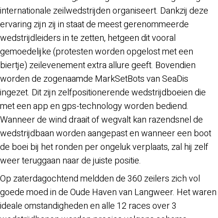
internationale zeilwedstrijden organiseert. Dankzij deze
ervaring zijn zij in staat de meest gerenommeerde
wedstrijdleiders in te zetten, hetgeen dit vooral
gemoedelijke (protesten worden opgelost met een
biertje) zeilevenement extra allure geeft. Bovendien
worden de zogenaamde MarkSetBots van SeaDis
ingezet. Dit zijn zelfpositionerende wedstrijdboeien die
met een app en gps-technology worden bediend.
Wanneer de wind draait of wegvalt kan razendsnel de
wedstrijdbaan worden aangepast en wanneer een boot
de boei bij het ronden per ongeluk verplaats, zal hij zelf
weer teruggaan naar de juiste positie.
Op zaterdagochtend meldden de 360 zeilers zich vol
goede moed in de Oude Haven van Langweer. Het waren
ideale omstandigheden en alle 12 races over 3