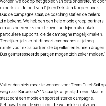
worden we ook op het gebied van data ondersteund door
experts als Jolbert van Dijk en Dirk-Jan Korpershoek.
Dus de campagne staat, de coaching staf en de zeilers
zijn bekend. We hebben een hele mooie groep partners
om ons heen verzameld, zowel bedrijven als enkele
particuliere supports, die de campagne mogelijk maken.
Tegelijkertijd is er bij dit soort campagnes altijd nog
ruimte voor extra partijen die bij willen en kunnen dragen.
Dus geïnteresseerde partijen mogen zich zeker melden.”
Valt er dan niets meer te wensen voor Team DutchSail op
weg naar Barcelona? “Natuurlijk wil je altijd meer. Maar er
staat echt een mooie en sportief sterke campagne.
Gebouwd rond de simulator, die we gelukkig al vroeg