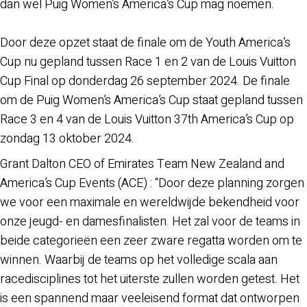
dan wel Puig Women’s America’s Cup mag noemen.
Door deze opzet staat de finale om de Youth America’s
Cup nu gepland tussen Race 1 en 2 van de Louis Vuitton
Cup Final op donderdag 26 september 2024. De finale
om de Puig Women’s America’s Cup staat gepland tussen
Race 3 en 4 van de Louis Vuitton 37th America’s Cup op
zondag 13 oktober 2024.
Grant Dalton CEO of Emirates Team New Zealand and
America’s Cup Events (ACE) : “Door deze planning zorgen
we voor een maximale en wereldwijde bekendheid voor
onze jeugd- en damesfinalisten. Het zal voor de teams in
beide categorieën een zeer zware regatta worden om te
winnen. Waarbij de teams op het volledige scala aan
racedisciplines tot het uiterste zullen worden getest. Het
is een spannend maar veeleisend format dat ontworpen