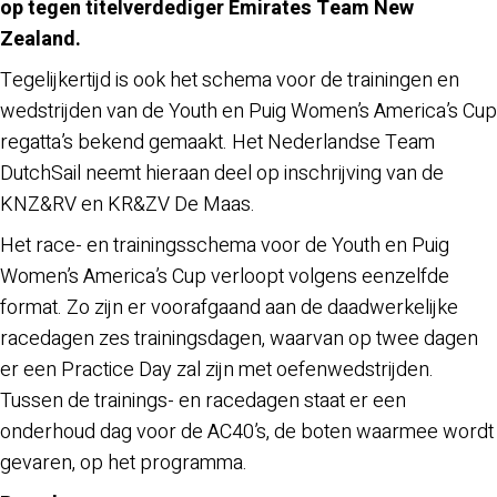
op tegen titelverdediger Emirates Team New
Zealand.
Tegelijkertijd is ook het schema voor de trainingen en
wedstrijden van de Youth en Puig Women’s America’s Cup
regatta’s bekend gemaakt. Het Nederlandse Team
DutchSail neemt hieraan deel op inschrijving van de
KNZ&RV en KR&ZV De Maas.
Het race- en trainingsschema voor de Youth en Puig
Women’s America’s Cup verloopt volgens eenzelfde
format. Zo zijn er voorafgaand aan de daadwerkelijke
racedagen zes trainingsdagen, waarvan op twee dagen
er een Practice Day zal zijn met oefenwedstrijden.
Tussen de trainings- en racedagen staat er een
onderhoud dag voor de AC40’s, de boten waarmee wordt
gevaren, op het programma.