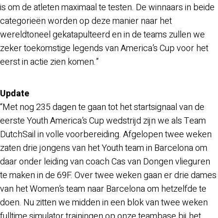
is om de atleten maximaal te testen. De winnaars in beide
categorieën worden op deze manier naar het
wereldtoneel gekatapulteerd en in de teams zullen we
zeker toekomstige legends van America’s Cup voor het
eerst in actie zien komen.”
Update
“Met nog 235 dagen te gaan tot het startsignaal van de
eerste Youth America’s Cup wedstrijd zijn we als Team
DutchSail in volle voorbereiding. Afgelopen twee weken
zaten drie jongens van het Youth team in Barcelona om
daar onder leiding van coach Cas van Dongen vlieguren
te maken in de 69F. Over twee weken gaan er drie dames
van het Women’s team naar Barcelona om hetzelfde te
doen. Nu zitten we midden in een blok van twee weken
fulltime simulator trainingen op onze teambase bij het