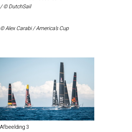
/ © DutchSail
© Alex Carabi / America’s Cup
Afbeelding 3