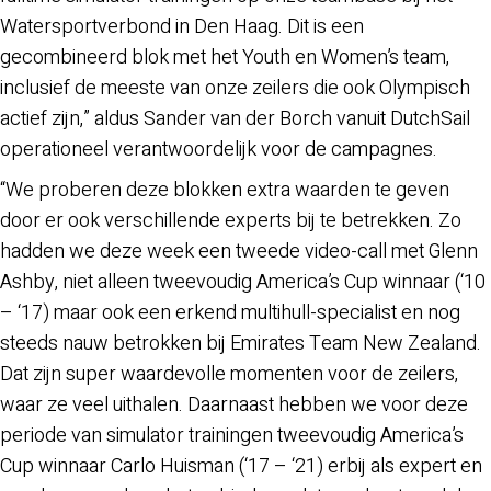
Watersportverbond in Den Haag. Dit is een
gecombineerd blok met het Youth en Women’s team,
inclusief de meeste van onze zeilers die ook Olympisch
actief zijn,” aldus Sander van der Borch vanuit DutchSail
operationeel verantwoordelijk voor de campagnes.
“We proberen deze blokken extra waarden te geven
door er ook verschillende experts bij te betrekken. Zo
hadden we deze week een tweede video-call met Glenn
Ashby, niet alleen tweevoudig America’s Cup winnaar (‘10
– ‘17) maar ook een erkend multihull-specialist en nog
steeds nauw betrokken bij Emirates Team New Zealand.
Dat zijn super waardevolle momenten voor de zeilers,
waar ze veel uithalen. Daarnaast hebben we voor deze
periode van simulator trainingen tweevoudig America’s
Cup winnaar Carlo Huisman (‘17 – ‘21) erbij als expert en