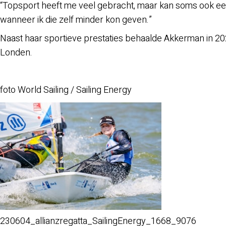
“Topsport heeft me veel gebracht, maar kan soms ook eenz
wanneer ik die zelf minder kon geven.”
Naast haar sportieve prestaties behaalde Akkerman in 20
Londen.
foto World Sailing / Sailing Energy
230604_allianzregatta_SailingEnergy_1668_9076