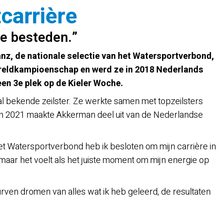
carrière
te besteden.”
anz, de nationale selectie van het Watersportverbond,
Wereldkampioenschap en werd ze in 2018 Nederlands
een 3e plek op de Kieler Woche.
aal bekende zeilster. Ze werkte samen met topzeilsters
In 2021 maakte Akkerman deel uit van de Nederlandse
et Watersportverbond heb ik besloten om mijn carrière in
 maar het voelt als het juiste moment om mijn energie op
durven dromen van alles wat ik heb geleerd, de resultaten