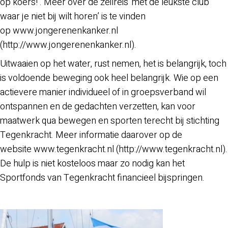
op koers!’. Meer over de zeilreis ‘met de leukste club
waar je niet bij wilt horen’ is te vinden
op www.jongerenenkanker.nl
(http://www.jongerenenkanker.nl).
Uitwaaien op het water, rust nemen, het is belangrijk, toch
is voldoende beweging ook heel belangrijk. Wie op een
actievere manier individueel of in groepsverband wil
ontspannen en de gedachten verzetten, kan voor
maatwerk qua bewegen en sporten terecht bij stichting
Tegenkracht. Meer informatie daarover op de
website www.tegenkracht.nl (http://www.tegenkracht.nl).
De hulp is niet kosteloos maar zo nodig kan het
Sportfonds van Tegenkracht financieel bijspringen.