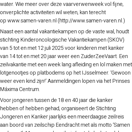
water. Wie meer over deze vaarverwenweek vol fijne,
onverplichte activiteiten wil weten, kan terecht
op www.samen-varen.nl (http://www.samen-varen.nl.)
Naast een aantal vakantiekampen op de vaste wal, houdt
stichting Kinderoncologische Vakantiekampen (SKOV)
van 5 tot en met 12 juli 2025 voor kinderen met kanker
van 14 tot en met 20 jaar weer een ZuiderZeeVaart. Een
zeilvakantie met een week lang afleiding en lol maken met
lotgenootjes op platbodems op het IJsselmeer. ‘Gewoon
weer even kind zijn!’ Aanmeldingen lopen via het Prinses
Máxima Centrum.
Voor jongeren tussen de 18 en 40 jaar die kanker
hebben of hebben gehad, organiseert de Stichting
Jongeren en Kanker jaarlijks een meerdaagse zeilreis
aan boord van zeilschip Eendracht met als motto ‘Samen