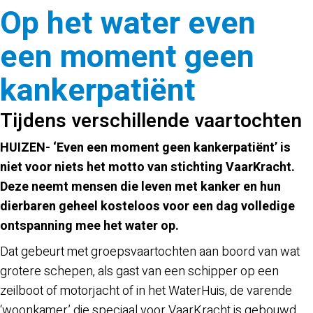
Op het water even
een moment geen
kankerpatiënt
Tijdens verschillende vaartochten
HUIZEN- ‘Even een moment geen kankerpatiënt’ is
niet voor niets het motto van stichting VaarKracht.
Deze neemt mensen die leven met kanker en hun
dierbaren geheel kosteloos voor een dag volledige
ontspanning mee het water op.
Dat gebeurt met groepsvaartochten aan boord van wat
grotere schepen, als gast van een schipper op een
zeilboot of motorjacht of in het WaterHuis, de varende
‘woonkamer’ die speciaal voor VaarKracht is gebouwd.