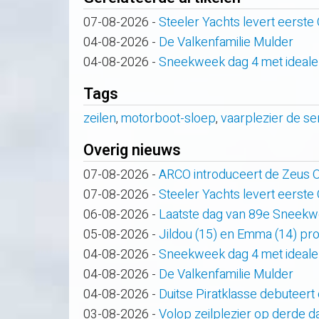
07-08-2026
-
Steeler Yachts levert eerste
04-08-2026
-
De Valkenfamilie Mulder
04-08-2026
-
Sneekweek dag 4 met ideale
Tags
zeilen
,
motorboot-sloep
,
vaarplezier de se
Overig nieuws
07-08-2026
-
ARCO introduceert de Zeus
07-08-2026
-
Steeler Yachts levert eerste
06-08-2026
-
Laatste dag van 89e Sneek
05-08-2026
-
Jildou (15) en Emma (14) pro
04-08-2026
-
Sneekweek dag 4 met ideale
04-08-2026
-
De Valkenfamilie Mulder
04-08-2026
-
Duitse Piratklasse debuteert
03-08-2026
-
Volop zeilplezier op derde