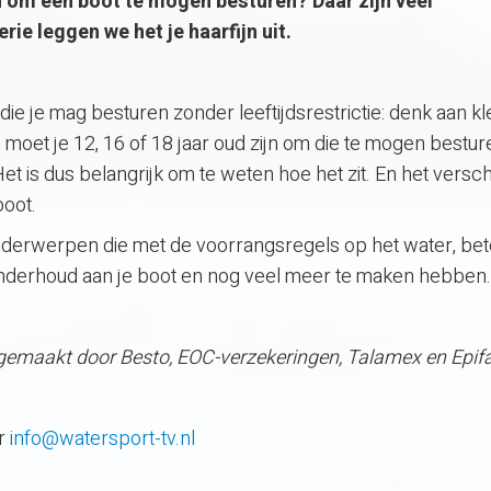
om een boot te mogen besturen? Daar zijn veel
ie leggen we het je haarfijn uit.
n die je mag besturen zonder leeftijdsrestrictie: denk aan kl
moet je 12, 16 of 18 jaar oud zijn om die te mogen bestur
t is dus belangrijk om te weten hoe het zit. En het versch
oot.
onderwerpen die met de voorrangsregels op het water, bet
nderhoud aan je boot en nog veel meer te maken hebben.
 gemaakt door Besto, EOC-verzekeringen, Talamex en Epifa
ar
info@watersport-tv.nl