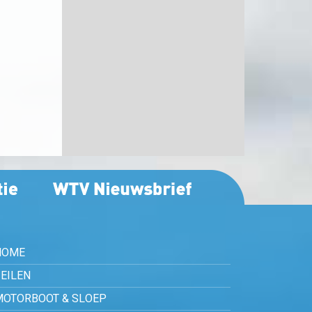
HOME
EILEN
MOTORBOOT & SLOEP