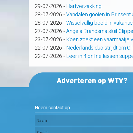
29-07-2026
-
Hartverzakking
28-07-2026
-
Vandalen gooien in Prinsent
28-07-2026
-
Wisselvallig beeld in vakanti
27-07-2026
-
Angela Brandsma sluit Clipp
23-07-2026
-
Koen zoekt een vaarmaatje v
22-07-2026
-
Nederlands duo strijdt om C
22-07-2026
-
Leer in 4 online lessen supp
Neem contact op