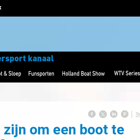
 zijn om een boot te