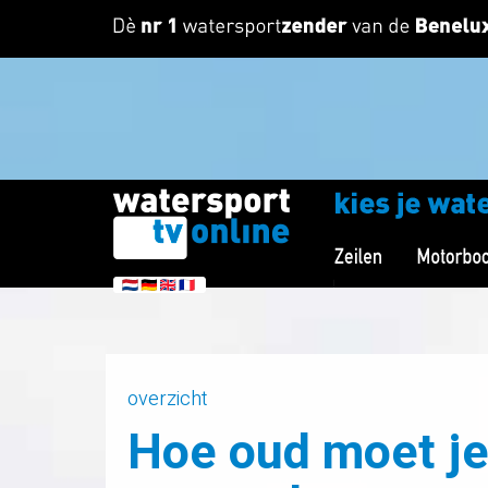
overzicht
Hoe oud moet je