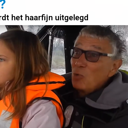
?
rdt het haarfijn uitgelegd