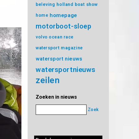
beleving
holland boat show
homepage
home
motorboot-sloep
volvo ocean race
watersport magazine
watersport nieuws
watersportnieuws
zeilen
Zoeken in nieuws
Zoek