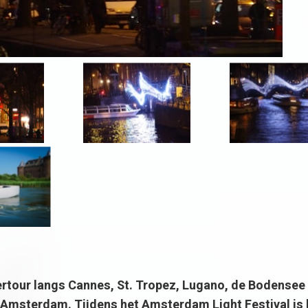
our langs Cannes, St. Tropez, Lugano, de Bodensee
 Amsterdam. Tijdens het Amsterdam Light Festival is 