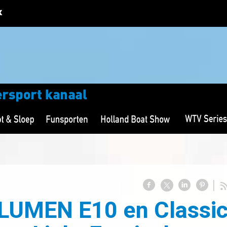
 LUMEN E10 en Classic