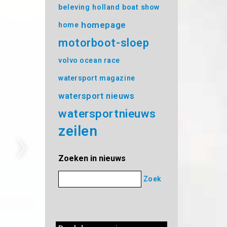
beleving
holland boat show
homepage
home
motorboot-sloep
volvo ocean race
watersport magazine
watersport nieuws
watersportnieuws
zeilen
Zoeken in nieuws
Zoek