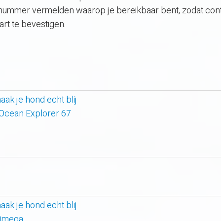
nummer vermelden waarop je bereikbaar bent, zodat con
t te bevestigen.
k je hond echt blij
 Ocean Explorer 67
k je hond echt blij
 Omega