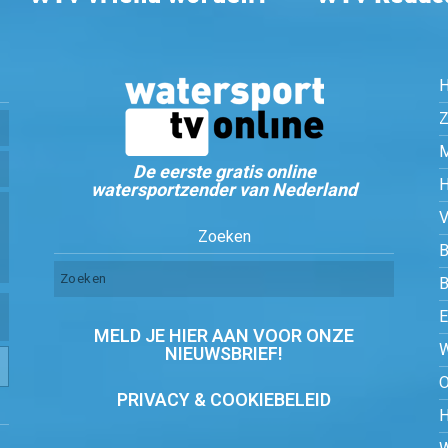
Z
De eerste gratis online
watersportzender van Nederland
Zoeken
B
MELD JE HIER AAN VOOR ONZE
NIEUWSBRIEF!
PRIVACY & COOKIEBELEID