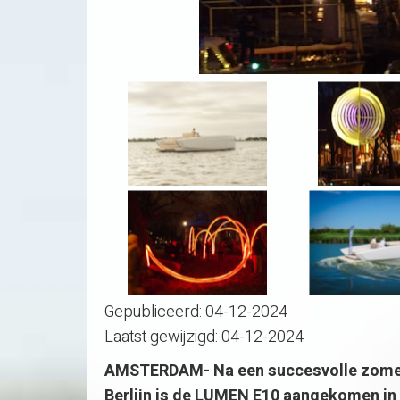
Gepubliceerd:
04-12-2024
Laatst gewijzigd:
04-12-2024
AMSTERDAM- Na een succesvolle zomert
Berlijn is de LUMEN E10 aangekomen in