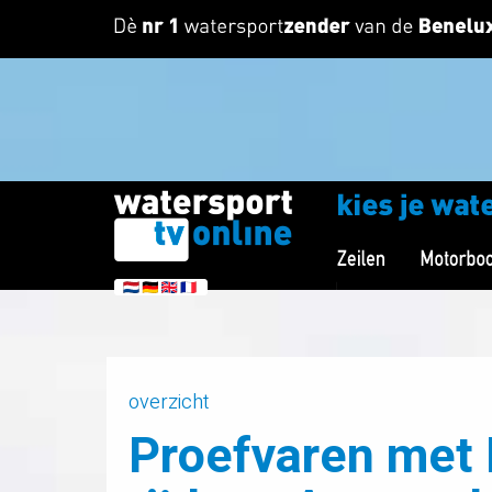
overzicht
Proefvaren met