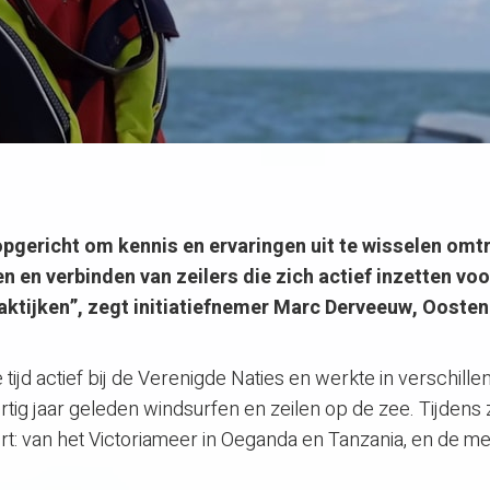
opgericht om kennis en ervaringen uit te wisselen omt
n en verbinden van zeilers die zich actief inzetten voo
ktijken”, zegt initiatiefnemer Marc Derveeuw, Ooste
tijd actief bij de Verenigde Naties en werkte in verschille
ertig jaar geleden windsurfen en zeilen op de zee. Tijdens z
oort: van het Victoriameer in Oeganda en Tanzania, en de me