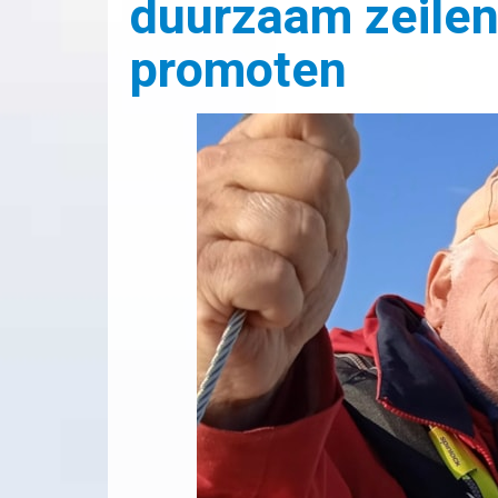
duurzaam zeilen
promoten