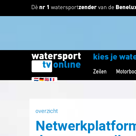
overzicht
Netwerkplatform