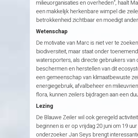
milieuorganisaties en overheden”, haalt Mar
een makkelijk herkenbare wimpel die zeil
betrokkenheid zichtbaar en moedigt ander
Wetenschap
De motivatie van Marc is niet ver te zoeke
biodiversiteit, maar staat onder toenemend
watersporters, als directe gebruikers van 
beschermen en herstellen van dit ecosyst
een gemeenschap van klimaatbewuste zeil
energiegebruik, afvalbeheer en milieuvrie
flora, kunnen zeilers bijdragen aan een 
Lezing
De Blauwe Zeiler wil ook geregeld activit
beginnen is er op vrijdag 20 juni om 19 u
onderzoeker Jan Seys brengt interessante i