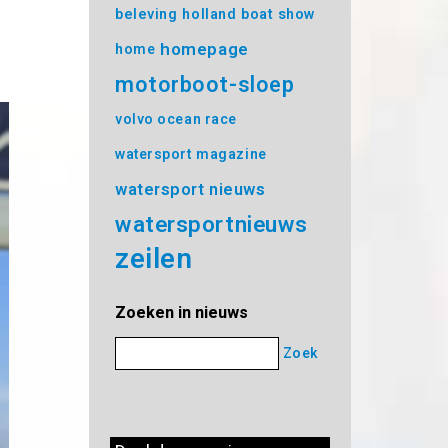
beleving
holland boat show
homepage
home
motorboot-sloep
volvo ocean race
watersport magazine
watersport nieuws
watersportnieuws
zeilen
Zoeken in nieuws
Zoek