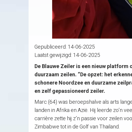
Gepubliceerd:
14-06-2025
Laatst gewijzigd:
14-06-2025
De Blauwe Zeiler is een nieuw platform 
duurzaam zeilen. “De opzet: het erkenne
schonere Noordzee en duurzame zeilpra
en zelf gepassioneerd zeiler.
Marc (64) was beroepshalve als arts lange 
landen in Afrika en Azië. Hij leerde zo’n ve
carrière zette hij z’n passie voor zeilen v
Zimbabwe tot in de Golf van Thailand.