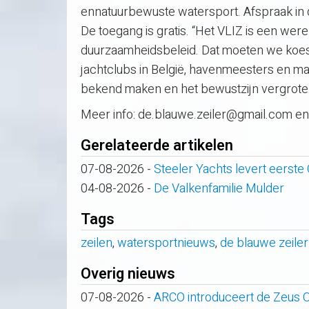
ennatuurbewuste watersport. Afspraak in
De toegang is gratis. “Het VLIZ is een wer
duurzaamheidsbeleid. Dat moeten we koes
jachtclubs in België, havenmeesters en m
bekend maken en het bewustzijn vergrote
Meer info: de.blauwe.zeiler@gmail.com en
Gerelateerde artikelen
07-08-2026
-
Steeler Yachts levert eerste
04-08-2026
-
De Valkenfamilie Mulder
Tags
zeilen
,
watersportnieuws
,
de blauwe zeiler
Overig nieuws
07-08-2026
-
ARCO introduceert de Zeus