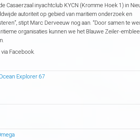
 de Casaerzaal inyachtclub KYCN (Kromme Hoek 1) in Nie
eldwijde autoriteit op gebied van maritiem onderzoek en
teren”, stipt Marc Derveeuw nog aan. “Door samen te we
aritieme organisaties kunnen we het Blauwe Zeiler-embl
n.
 via Facebook.
 Ocean Explorer 67
 Omega