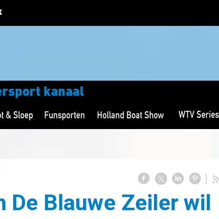
 De Blauwe Zeiler wil