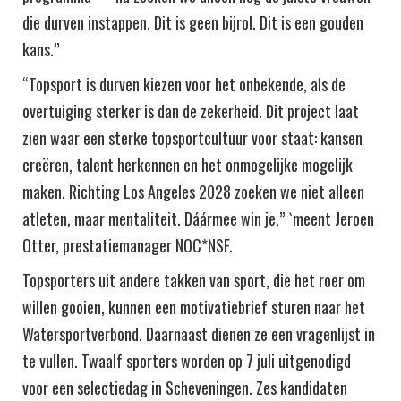
die durven instappen. Dit is geen bijrol. Dit is een gouden
kans.”
“Topsport is durven kiezen voor het onbekende, als de
overtuiging sterker is dan de zekerheid. Dit project laat
zien waar een sterke topsportcultuur voor staat: kansen
creëren, talent herkennen en het onmogelijke mogelijk
maken. Richting Los Angeles 2028 zoeken we niet alleen
atleten, maar mentaliteit. Dáármee win je,” `meent Jeroen
Otter, prestatiemanager NOC*NSF.
Topsporters uit andere takken van sport, die het roer om
willen gooien, kunnen een motivatiebrief sturen naar het
Watersportverbond. Daarnaast dienen ze een vragenlijst in
te vullen. Twaalf sporters worden op 7 juli uitgenodigd
voor een selectiedag in Scheveningen. Zes kandidaten