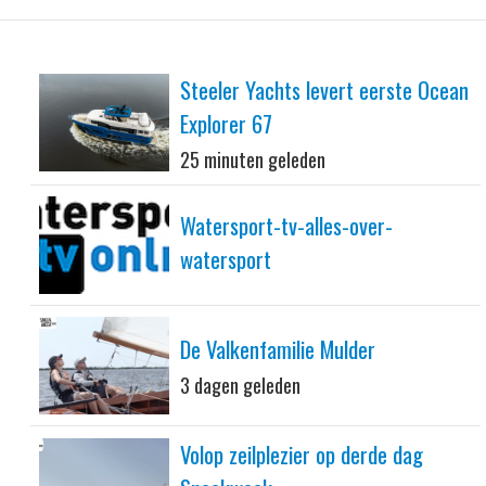
Steeler Yachts levert eerste Ocean
Explorer 67
25 minuten geleden
Watersport-tv-alles-over-
watersport
De Valkenfamilie Mulder
3 dagen geleden
Volop zeilplezier op derde dag