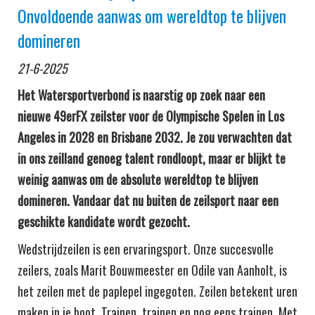
Onvoldoende aanwas om wereldtop te blijven
domineren
21-6-2025
Het Watersportverbond is naarstig op zoek naar een
nieuwe 49erFX zeilster voor de Olympische Spelen in Los
Angeles in 2028 en Brisbane 2032. Je zou verwachten dat
in ons zeilland genoeg talent rondloopt, maar er blijkt te
weinig aanwas om de absolute wereldtop te blijven
domineren. Vandaar dat nu buiten de zeilsport naar een
geschikte kandidate wordt gezocht.
Wedstrijdzeilen is een ervaringsport. Onze succesvolle
zeilers, zoals Marit Bouwmeester en Odile van Aanholt, is
het zeilen met de paplepel ingegoten. Zeilen betekent uren
maken in je boot. Trainen, trainen en nog eens trainen. Met