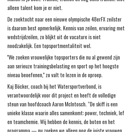
alleen talent kom je er niet.
De zoektocht naar een nieuwe olympische 48erFX zeilster
is daarom best opmerkelijk. Kennis van zeilen, ervaring met
wedstrijdzeilen, zo blijkt uit de vacature is niet
noodzakelijk. Een topsportmentaliteit wel.
''We zoeken vrouwelijke topsporters die nu al gewend zijn
aan serieuze trainingsbelasting en sport op het hoogste
niveau beoefenen,'' zo valt te lezen in de oproep.
Kaj Böcker, coach bij het Watersportverbond, is
verantwoordelijk voor dit project en heeft de volledige
steun van hoofdcoach Aaron McIntosch. “De skiff is een
unieke klasse waarin alles samenkomt: power, techniek, lef
en teamchemie. Wij hebben de kennis, de boten en het
programma — nu zoeken we alleen nog de juiste vrouwen