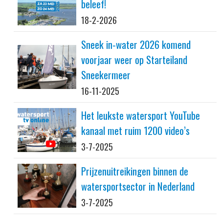
beleef!
18-2-2026
Sneek in-water 2026 komend
voorjaar weer op Starteiland
Sneekermeer
16-11-2025
Het leukste watersport YouTube
kanaal met ruim 1200 video’s
3-7-2025
Prijzenuitreikingen binnen de
watersportsector in Nederland
3-7-2025