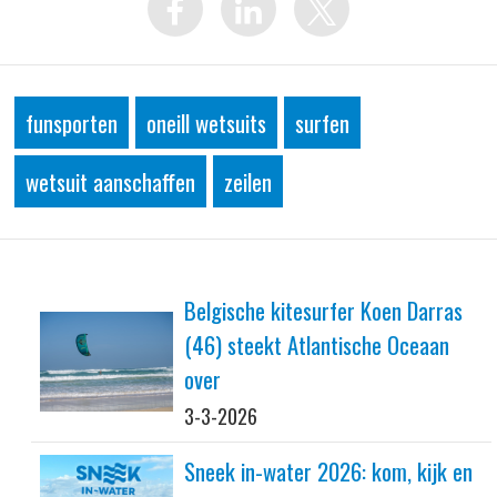
funsporten
oneill wetsuits
surfen
wetsuit aanschaffen
zeilen
Belgische kitesurfer Koen Darras
(46) steekt Atlantische Oceaan
over
3-3-2026
Sneek in-water 2026: kom, kijk en