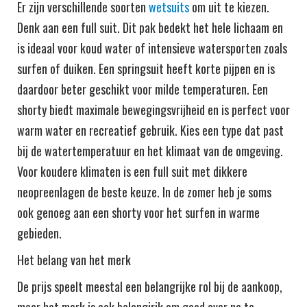
Er zijn verschillende soorten
wetsuits
om uit te kiezen.
Denk aan een full suit. Dit pak bedekt het hele lichaam en
is ideaal voor koud water of intensieve watersporten zoals
surfen of duiken. Een springsuit heeft korte pijpen en is
daardoor beter geschikt voor milde temperaturen. Een
shorty biedt maximale bewegingsvrijheid en is perfect voor
warm water en recreatief gebruik. Kies een type dat past
bij de watertemperatuur en het klimaat van de omgeving.
Voor koudere klimaten is een full suit met dikkere
neopreenlagen de beste keuze. In de zomer heb je soms
ook genoeg aan een shorty voor het surfen in warme
gebieden.
Het belang van het merk
De prijs speelt meestal een belangrijke rol bij de aankoop,
maar het merk is ook belangirjk om goed over na te