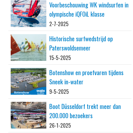
Voorbeschouwing WK windsurfen in
olympische iQFOiL klasse
2-7-2025
Historische surfwedstrijd op
Paterswoldsemeer
15-5-2025
Botenshow en proefvaren tijdens
Sneek in-water
9-5-2025
Boot Düsseldorf trekt meer dan
200.000 bezoekers
26-1-2025