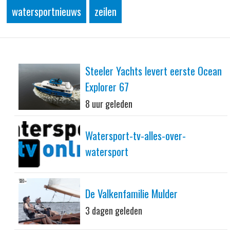
watersportnieuws
zeilen
Steeler Yachts levert eerste Ocean
Explorer 67
8 uur geleden
Watersport-tv-alles-over-
watersport
De Valkenfamilie Mulder
3 dagen geleden