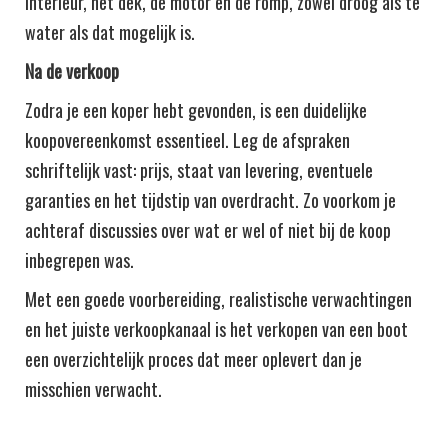
interieur, het dek, de motor en de romp, zowel droog als te
water als dat mogelijk is.
Na de verkoop
Zodra je een koper hebt gevonden, is een duidelijke
koopovereenkomst essentieel. Leg de afspraken
schriftelijk vast: prijs, staat van levering, eventuele
garanties en het tijdstip van overdracht. Zo voorkom je
achteraf discussies over wat er wel of niet bij de koop
inbegrepen was.
Met een goede voorbereiding, realistische verwachtingen
en het juiste verkoopkanaal is het verkopen van een boot
een overzichtelijk proces dat meer oplevert dan je
misschien verwacht.