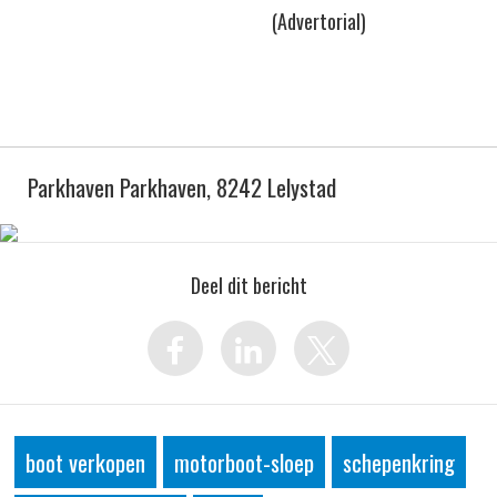
(Advertorial)
Parkhaven Parkhaven, 8242 Lelystad
Deel dit bericht
boot verkopen
motorboot-sloep
schepenkring