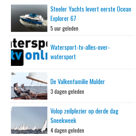
Steeler Yachts levert eerste Ocean
Explorer 67
5 uur geleden
Watersport-tv-alles-over-
watersport
De Valkenfamilie Mulder
3 dagen geleden
Volop zeilplezier op derde dag
Sneekweek
4 dagen geleden