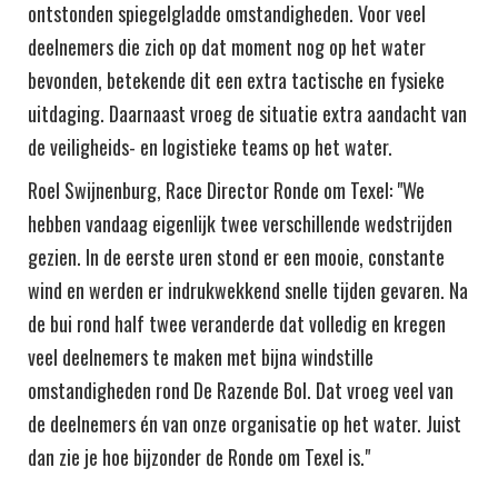
ontstonden spiegelgladde omstandigheden. Voor veel
deelnemers die zich op dat moment nog op het water
bevonden, betekende dit een extra tactische en fysieke
uitdaging. Daarnaast vroeg de situatie extra aandacht van
de veiligheids- en logistieke teams op het water.
Roel Swijnenburg, Race Director Ronde om Texel:
"We
hebben vandaag eigenlijk twee verschillende wedstrijden
gezien. In de eerste uren stond er een mooie, constante
wind en werden er indrukwekkend snelle tijden gevaren. Na
de bui rond half twee veranderde dat volledig en kregen
veel deelnemers te maken met bijna windstille
omstandigheden rond De Razende Bol. Dat vroeg veel van
de deelnemers én van onze organisatie op het water. Juist
dan zie je hoe bijzonder de Ronde om Texel is."