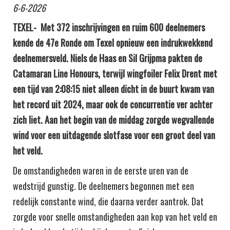
6-6-2026
TEXEL-
Met 372 inschrijvingen en ruim 600 deelnemers
kende de 47e Ronde om Texel opnieuw een indrukwekkend
deelnemersveld. Niels de Haas en Sil Grijpma pakten de
Catamaran Line Honours, terwijl wingfoiler Felix Drent met
een tijd van 2:08:15 niet alleen dicht in de buurt kwam van
het record uit 2024, maar ook de concurrentie ver achter
zich liet. Aan het begin van de middag zorgde wegvallende
wind voor een uitdagende slotfase voor een groot deel van
het veld.
De omstandigheden waren in de eerste uren van de
wedstrijd gunstig. De deelnemers begonnen met een
redelijk constante wind, die daarna verder aantrok. Dat
zorgde voor snelle omstandigheden aan kop van het veld en