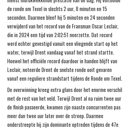
meest indrukwekkende prestatie van de dag. Hij voltooide
de ronde om Texel in slechts 2 uur, 8 minuten en 15
seconden. Daarmee bleef hij 5 minuten en 24 seconden
verwijderd van het record van de Fransman Oscar Leclair,
die in 2024 een tijd van 2:02:51 neerzette. Dat record
werd echter gevestigd vanuit een vliegende start op het
water, terwijl Drent vandaag vanaf het strand startte.
Hoewel het officiële record daardoor in handen blijft van
Leclair, noteerde Drent de snelste ronde ooit gevaren
vanaf een reguliere strandstart tijdens de Ronde om Texel.
De overwinning kreeg extra glans door het enorme verschil
met de rest van het veld. Terwijl Drent al na ruim twee uur
de finish passeerde, kwamen zijn naaste concurrenten pas
meer dan twee uur later over de streep. Daarmee
onderstreepte hij zijn dominante optreden tijdens de 47e