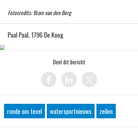
Fotocredits: Bram van den Berg
Paal Paal, 1796 De Koog
Deel dit bericht
ronde om texel
watersportnieuws
zeilen