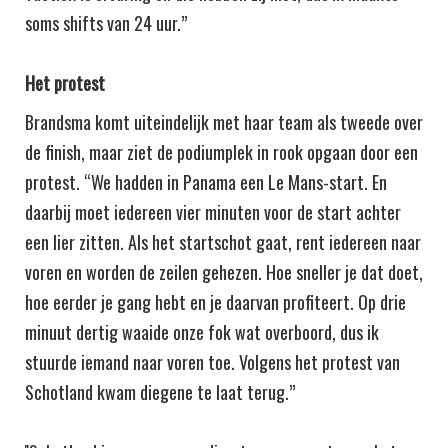
soms shifts van 24 uur.”
Het protest
Brandsma komt uiteindelijk met haar team als tweede over
de finish, maar ziet de podiumplek in rook opgaan door een
protest. “We hadden in Panama een Le Mans-start. En
daarbij moet iedereen vier minuten voor de start achter
een lier zitten. Als het startschot gaat, rent iedereen naar
voren en worden de zeilen gehezen. Hoe sneller je dat doet,
hoe eerder je gang hebt en je daarvan profiteert. Op drie
minuut dertig waaide onze fok wat overboord, dus ik
stuurde iemand naar voren toe. Volgens het protest van
Schotland kwam diegene te laat terug.”