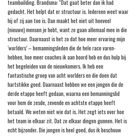
teambuilding. Brandsma: “Dat gaat beter dan ik had
gedacht. Het helpt dat er structuur is. Iedereen weet waar
hij of zij aan toe is. Dan maakt het niet uit hoeveel
(nieuwe) mensen je hebt, want ze gaan allemaal mee in die
structuur. Daarnaast is het zo dat hoe meer ervaring mijn
‘worlders’ – bemanningsleden die de hele race varen-
hebben, hoe meer coaches ik aan boord heb en dus hulp bij
het begeleiden van de nieuwkomers. Ik heb een
fantastische groep van acht worlders en die doen dat
hartstikke goed. Daarnaast hebben we een jongen die de
derde etappe heeft gedaan, waarna een bemanningslid
voor hem de zesde, zevende en achtste etappe heeft
betaald. We weten niet wie dat is. Het zegt iets over hoe
het team in elkaar zit. Dat ze elkaar dingen gunnen. Het is
echt bijzonder. Die jongen is heel goed, dus ik beschouw