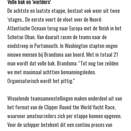
Volle bak en ‘worlders’
De achtste en laatste etappe, bestaat ook weer uit twee
‘stages.. De eerste voert de vloot over de Noord-
Atlantische Oceaan terug naar Europa met de finish in het
Schotse Oban. Van daaruit racen de teams naar de
eindstreep in Portsmouth. In Washington stapten negen
nieuwe mensen bij Brandsma aan boord. Met in totaal 21
man wordt dat volle bak. Brandsma: “Tot nog toe zeilden
we met maximaal achttien bemanningsleden.
Organisatorisch wordt het pittig.''
Wisselende teamsamenstellingen maken onderdeel uit van
het format van de Clipper Round the World Yacht Race,
waarvoor amateurzeilers zich per etappe kunnen opgeven.
Voor de schipper betekent dit een continu proces van