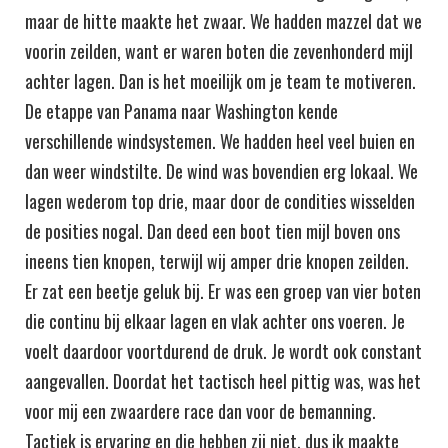
maar de hitte maakte het zwaar. We hadden mazzel dat we
voorin zeilden, want er waren boten die zevenhonderd mijl
achter lagen. Dan is het moeilijk om je team te motiveren.
De etappe van Panama naar Washington kende
verschillende windsystemen. We hadden heel veel buien en
dan weer windstilte. De wind was bovendien erg lokaal. We
lagen wederom top drie, maar door de condities wisselden
de posities nogal. Dan deed een boot tien mijl boven ons
ineens tien knopen, terwijl wij amper drie knopen zeilden.
Er zat een beetje geluk bij. Er was een groep van vier boten
die continu bij elkaar lagen en vlak achter ons voeren. Je
voelt daardoor voortdurend de druk. Je wordt ook constant
aangevallen. Doordat het tactisch heel pittig was, was het
voor mij een zwaardere race dan voor de bemanning.
Tactiek is ervaring en die hebben zij niet, dus ik maakte