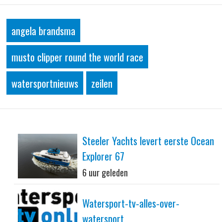
angela brandsma
musto clipper round the world race
watersportnieuws
zeilen
Steeler Yachts levert eerste Ocean
Explorer 67
6 uur geleden
Watersport-tv-alles-over-
watersport