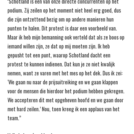
''Schotland is een van onze directe concurrenten op het
podium. Zij zeilen op het moment niet heel erg goed, dus
die zijn ontzettend bezig om op andere manieren hun
punten te halen. Dit protest is daar een voorbeeld van.
Maar ik heb mijn bemanning ook verteld dat als ze boos op
iemand willen zijn, ze dat op mij moeten zijn. Ik heb
gepusht tot een punt, waarop Schotland dacht een
protest te kunnen indienen. Dat kun je ze niet kwalijk
nemen, want ze varen met het mes op het dek. Dus ik zei:
‘We gaan nu naar de prijsuitreiking en we gaan klappen
voor de mensen die hierdoor het podium hebben gekregen.
We accepteren dit met opgeheven hoofd en we gaan door
met hard zeilen.’ Nou, toen kreeg ik een applaus van het
team.”