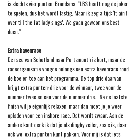
is slechts vier punten. Brandsma: “LBS heeft nog de joker
te spelen, dus het wordt lastig. Maar ik zeg altijd: ‘It ain’t
over till the fat lady sings’. We gaan gewoon ons best
doen.”
Extra havenrace
De race van Schotland naar Portsmouth is kort, maar de
raceorganisatie voegde onlangs een extra havenrace rond
de boeien toe aan het programma. De top drie daarvan
krijgt extra punten: drie voor de winnaar, twee voor de
nummer twee en een voor de nummer drie. “Na de laatste
finish wil je eigenlijk relaxen, maar dan moet je je weer
opladen voor een inshore race. Dat wordt zwaar. Aan de
andere kant denk ik dat je als dinghy zeiler, zoals ik, daar
ook wel extra punten kunt pakken. Voor mij is dat iets