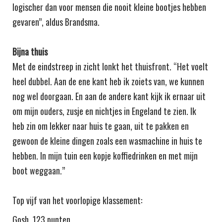
logischer dan voor mensen die nooit kleine bootjes hebben
gevaren”, aldus Brandsma.
Bijna thuis
Met de eindstreep in zicht lonkt het thuisfront. “Het voelt
heel dubbel. Aan de ene kant heb ik zoiets van, we kunnen
nog wel doorgaan. En aan de andere kant kijk ik ernaar uit
om mijn ouders, zusje en nichtjes in Engeland te zien. Ik
heb zin om lekker naar huis te gaan, uit te pakken en
gewoon de kleine dingen zoals een wasmachine in huis te
hebben. In mijn tuin een kopje koffiedrinken en met mijn
boot weggaan.”
Top vijf van het voorlopige klassement:
Gosh, 123 punten