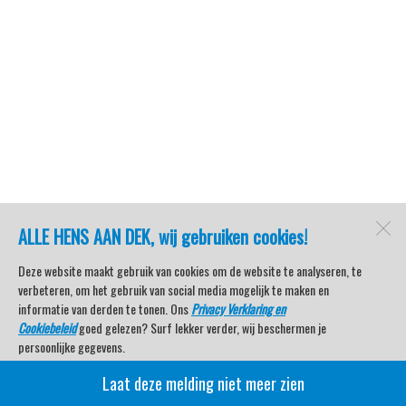
ALLE HENS AAN DEK, wij gebruiken cookies!
Deze website maakt gebruik van cookies om de website te analyseren, te
verbeteren, om het gebruik van social media mogelijk te maken en
informatie van derden te tonen. Ons
Privacy Verklaring en
Cookiebeleid
goed gelezen? Surf lekker verder, wij beschermen je
persoonlijke gegevens.
Laat deze melding niet meer zien
Veel kijkplezier met Watersport TV Beleving & Nieuws!