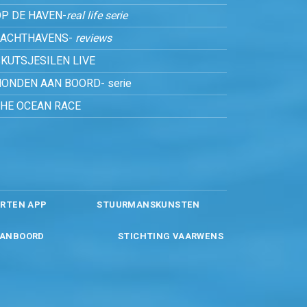
P DE HAVEN-
real life serie
JACHTHAVENS-
reviews
KUTSJESILEN LIVE
ONDEN AAN BOORD- serie
THE OCEAN RACE
RTEN APP
STUURMANSKUNSTEN
ANBOORD
STICHTING VAARWENS