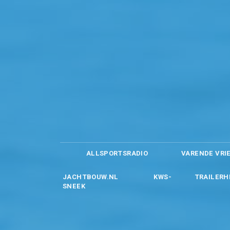
ALLSPORTSRADIO
VARENDE VRI
JACHTBOUW.NL
KWS-
TRAILERH
SNEEK