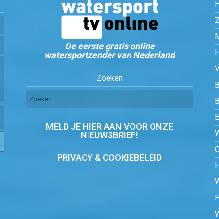
Z
De eerste gratis online
watersportzender van Nederland
Zoeken
B
MELD JE HIER AAN VOOR ONZE
NIEUWSBRIEF!
PRIVACY & COOKIEBELEID