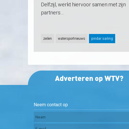
Delfzijl, werkt hiervoor samen met zijn
partners…
zeilen
watersportnieuws
pindar sailing
Neem contact op