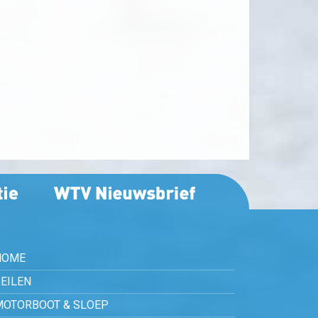
HOME
EILEN
MOTORBOOT & SLOEP