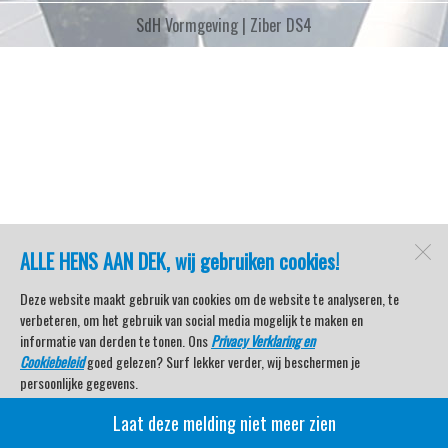
SdH Vormgeving |
Ziber DS4
ALLE HENS AAN DEK, wij gebruiken cookies!
Deze website maakt gebruik van cookies om de website te analyseren, te
verbeteren, om het gebruik van social media mogelijk te maken en
informatie van derden te tonen. Ons
Privacy Verklaring en
Cookiebeleid
goed gelezen? Surf lekker verder, wij beschermen je
persoonlijke gegevens.
Laat deze melding niet meer zien
Veel kijkplezier met Watersport TV Beleving & Nieuws!