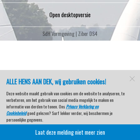
Open desktopversie
SdH Vormgeving |
Ziber DS4
ALLE HENS AAN DEK, wij gebruiken cookies!
Deze website maakt gebruik van cookies om de website te analyseren, te
verbeteren, om het gebruik van social media mogelijk te maken en
informatie van derden te tonen. Ons
Privacy Verklaring en
Cookiebeleid
goed gelezen? Surf lekker verder, wij beschermen je
persoonlijke gegevens.
Laat deze melding niet meer zien
Veel kijkplezier met Watersport TV Beleving & Nieuws!