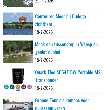
20-7-2026
Contouren Meer bij Oudega
zichtbaar
19-7-2026
Maak een tussenstop in Weesp en
geniet dubbel
15-7-2026
Quark-Elec A054T 5W Portable AIS
Transponder
15-7-2026
Groene Tour als kompas voor
duurzaam varen