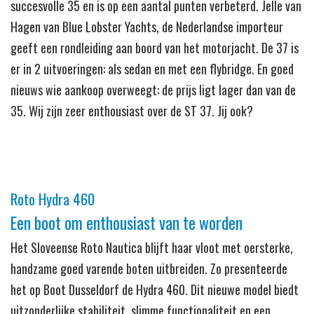
succesvolle 35 en is op een aantal punten verbeterd. Jelle van
Hagen van Blue Lobster Yachts, de Nederlandse importeur
geeft een rondleiding aan boord van het motorjacht. De 37 is
er in 2 uitvoeringen: als sedan en met een flybridge. En goed
nieuws wie aankoop overweegt: de prijs ligt lager dan van de
35. Wij zijn zeer enthousiast over de ST 37. Jij ook?
Roto Hydra 460
Een boot om enthousiast van te worden
Het Sloveense Roto Nautica blijft haar vloot met oersterke,
handzame goed varende boten uitbreiden. Zo presenteerde
het op Boot Dusseldorf de Hydra 460. Dit nieuwe model biedt
uitzonderlijke stabiliteit, slimme functionaliteit en een