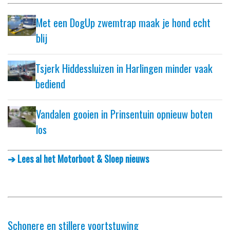
Met een DogUp zwemtrap maak je hond echt
blij
Tsjerk Hiddessluizen in Harlingen minder vaak
bediend
Vandalen gooien in Prinsentuin opnieuw boten
los
➔ Lees al het Motorboot & Sloep nieuws
Schonere en stillere voortstuwing