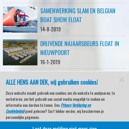
SAMENWERKING SLAM EN BELGIAN
BOAT SHOW FLOAT
14-8-2019
DRIJVENDE NAJAARSBEURS FLOAT IN
NIEUWPOORT
16-1-2019
ALLE HENS AAN DEK, wij gebruiken cookies!
watersport-tv
Lemmer
Deze website maakt gebruik van cookies om de website te analyseren, te
verbeteren, om het gebruik van social media mogelijk te maken en
informatie van derden te tonen. Ons
Privacy Verklaring en
Cookiebeleid
goed gelezen? Surf lekker verder, wij beschermen je
Open desktopversie
persoonlijke gegevens.
Laat deze melding niet meer zien