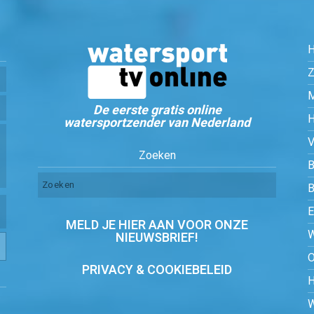
Z
De eerste gratis online
watersportzender van Nederland
Zoeken
B
MELD JE HIER AAN VOOR ONZE
NIEUWSBRIEF!
PRIVACY & COOKIEBELEID