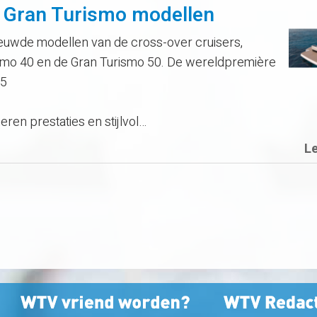
 Gran Turismo modellen
euwde modellen van de cross-over cruisers,
ismo 40 en de Gran Turismo 50. De wereldpremière
25
en prestaties en stijlvol…
L