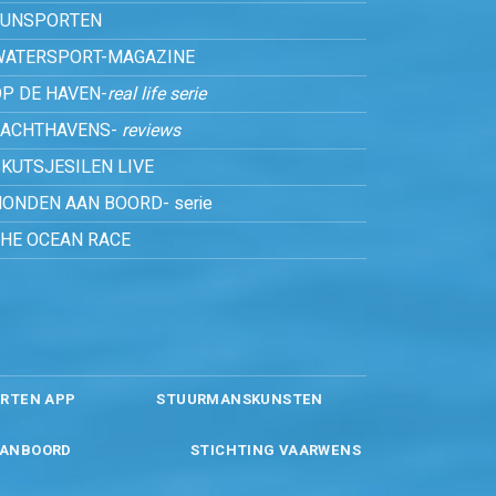
FUNSPORTEN
WATERSPORT-MAGAZINE
P DE HAVEN-
real life serie
JACHTHAVENS-
reviews
KUTSJESILEN LIVE
ONDEN AAN BOORD- serie
THE OCEAN RACE
RTEN APP
STUURMANSKUNSTEN
ANBOORD
STICHTING VAARWENS