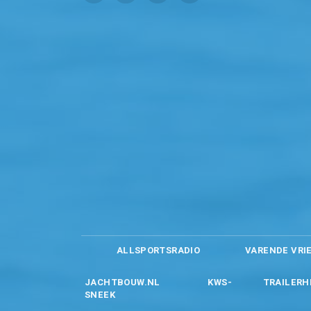
ALLSPORTSRADIO
VARENDE VRI
JACHTBOUW.NL
KWS-
TRAILERH
SNEEK