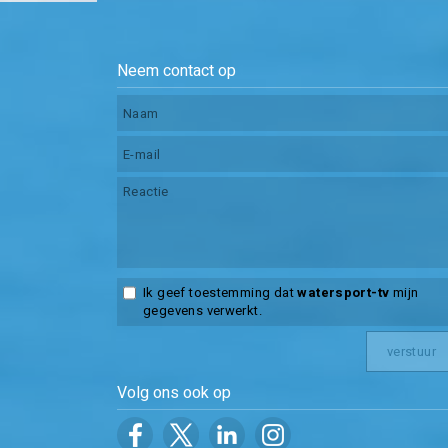
Neem contact op
Ik geef toestemming dat
watersport-tv
mijn
gegevens verwerkt.
Volg ons ook op