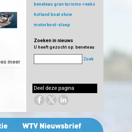
beneteau gran turismo-reeks
holland boat show
motorboot-sloep
Zoeken in nieuws
U heeft gezocht op: beneteau
Zoek
ees meer
Deel deze pagina