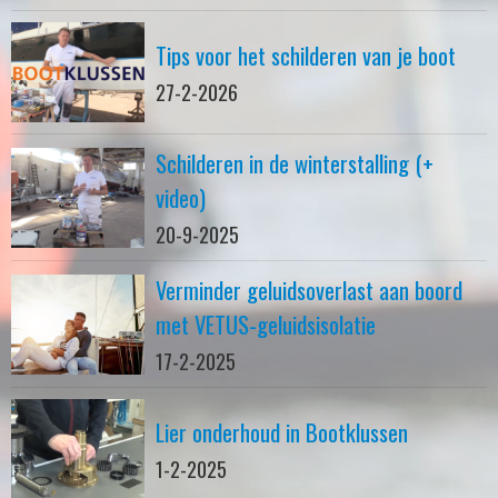
Tips voor het schilderen van je boot
27-2-2026
Schilderen in de winterstalling (+
video)
20-9-2025
Verminder geluidsoverlast aan boord
met VETUS-geluidsisolatie
17-2-2025
Lier onderhoud in Bootklussen
1-2-2025