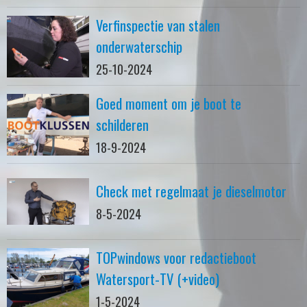
Verfinspectie van stalen
onderwaterschip
25-10-2024
Goed moment om je boot te
schilderen
18-9-2024
Check met regelmaat je dieselmotor
8-5-2024
TOPwindows voor redactieboot
Watersport-TV (+video)
1-5-2024