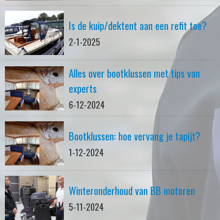
Is de kuip/dektent aan een refit toe?
2-1-2025
Alles over bootklussen met tips van
experts
6-12-2024
Bootklussen: hoe vervang je tapijt?
1-12-2024
Winteronderhoud van BB motoren
5-11-2024