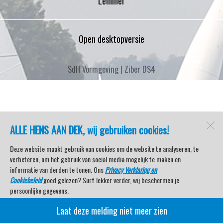
Lemmer
Open desktopversie
SdH Vormgeving |
Ziber DS4
ALLE HENS AAN DEK, wij gebruiken cookies!
Deze website maakt gebruik van cookies om de website te analyseren, te
verbeteren, om het gebruik van social media mogelijk te maken en
informatie van derden te tonen. Ons
Privacy Verklaring en
Cookiebeleid
goed gelezen? Surf lekker verder, wij beschermen je
persoonlijke gegevens.
Laat deze melding niet meer zien
Veel kijkplezier met Watersport TV Beleving & Nieuws!