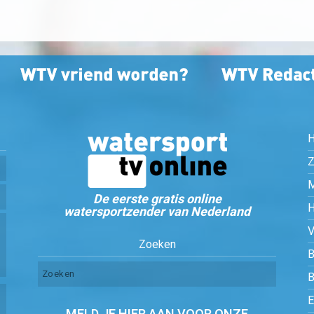
Z
De eerste gratis online
watersportzender van Nederland
Zoeken
B