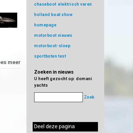
chaseboot
elektrisch varen
holland boat show
homepage
motorboot nieuws
motorboot-sloep
sportboten test
ees meer
Zoeken in nieuws
U heeft gezocht op: domani
yachts
Zoek
Deel deze pagina