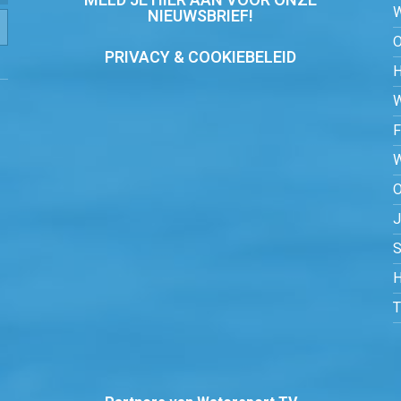
MELD JE HIER AAN VOOR ONZE
NIEUWSBRIEF!
PRIVACY & COOKIEBELEID
O
S
H