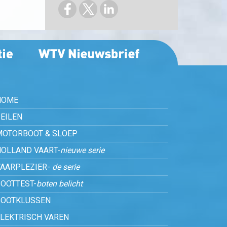
HOME
EILEN
MOTORBOOT & SLOEP
HOLLAND VAART-
nieuwe serie
VAARPLEZIER-
de serie
OOTTEST-
boten belicht
BOOTKLUSSEN
ELEKTRISCH VAREN