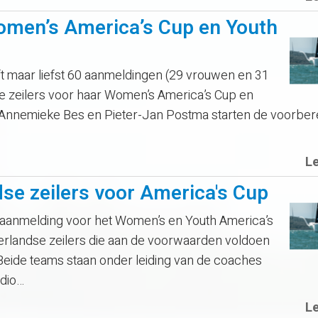
omen’s America’s Cup en Youth
 maar liefst 60 aanmeldingen (29 vrouwen en 31
 zeilers voor haar Women’s America’s Cup en
nnemieke Bes en Pieter-Jan Postma starten de voorber
L
se zeilers voor America's Cup
aanmelding voor het Women’s en Youth America’s
landse zeilers die aan de voorwaarden voldoen
Beide teams staan onder leiding van de coaches
dio…
L