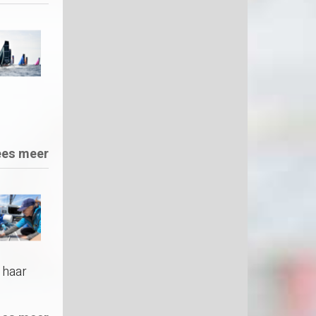
ees meer
 haar