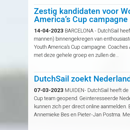
Zestig kandidaten voor W
America’s Cup campagne
14-04-2023
BARCELONA - DutchSail heeft
mannen) binnengekregen van enthousiaste
Youth America’s Cup campagne. Coaches A
met deze gehele groep en zullen de…
DutchSail zoekt Nederland
07-03-2023
MUIDEN- DutchSail heeft de 
Cup team geopend. Geïnteresseerde Neder
kunnen zich per direct online aanmelden. 
Annemieke Bes en Pieter-Jan Postma. Me