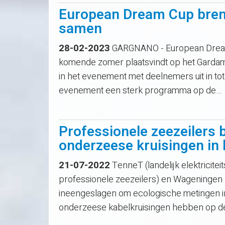
European Dream Cup breng
samen
28-02-2023
GARGNANO - European Dream C
komende zomer plaatsvindt op het Gardam
in het evenement met deelnemers uit in tot
evenement een sterk programma op de…
Professionele zeezeilers b
onderzeese kruisingen in 
21-07-2022
TenneT (landelijk elektricite
professionele zeezeilers) en Wageninge
ineengeslagen om ecologische metingen i
onderzeese kabelkruisingen hebben op de 