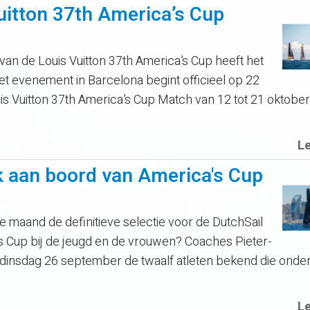
itton 37th America’s Cup
n de Louis Vuitton 37th America’s Cup heeft het
 evenement in Barcelona begint officieel op 22
is Vuitton 37th America’s Cup Match van 12 tot 21 oktober.
L
ek aan boord van America's Cup
maand de definitieve selectie voor de DutchSail
 Cup bij de jeugd en de vrouwen? Coaches Pieter-
nsdag 26 september de twaalf atleten bekend die onder
L