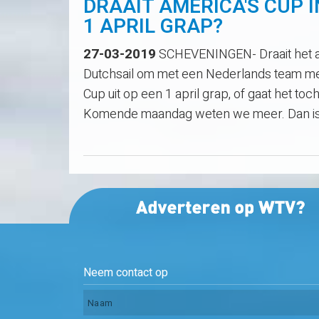
DRAAIT AMERICA'S CUP I
1 APRIL GRAP?
27-03-2019
SCHEVENINGEN- Draait het amb
Dutchsail om met een Nederlands team me
Cup uit op een 1 april grap, of gaat het toc
Komende maandag weten we meer. Dan i
Neem contact op