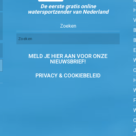
De eerste gratis online
watersportzender van Nederland
Zoeken
B
MELD JE HIER AAN VOOR ONZE
NIEUWSBRIEF!
PRIVACY & COOKIEBELEID
O