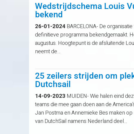
Wedstrijdschema Louis Vu
bekend
26-01-2024
BARCELONA- De organisatie va
definitieve programma bekendgemaakt. Het
augustus. Hoogtepunt is de afsluitende Lou
neemt de…
25 zeilers strijden om pl
Dutchsail
14-09-2023
MUIDEN- Wie halen eind deze 
teams die mee gaan doen aan de America’s
Jan Postma en Annemieke Bes maken op di
van DutchSail namens Nederland deel…