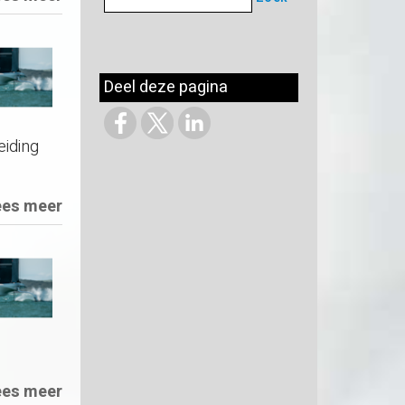
Deel deze pagina
eiding
ees meer
ees meer