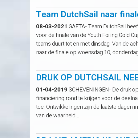
Team DutchSail naar final
08-03-2021
GAETA- Team DutchSail heeft z
voor de finale van de Youth Foiling Gold Cu
teams duurt tot en met dinsdag. Van de ac
naar de finale op woensdag 10, donderda
DRUK OP DUTCHSAIL NE
01-04-2019
SCHEVENINGEN- De druk op he
financiering rond te krijgen voor de dee
toe. Ontwikkelingen zijn de laatste dagen
van de waarheid…