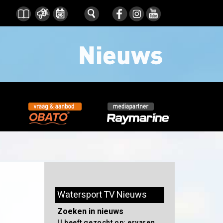
Watersport TV Nieuws
Zoeken in nieuws
U heeft gezocht op: ervaren