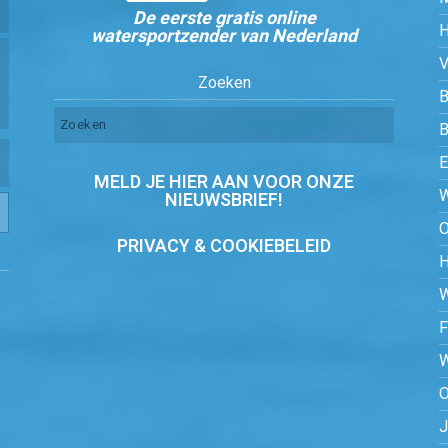
De eerste gratis online
watersportzender van Nederland
Zoeken
B
MELD JE HIER AAN VOOR ONZE
NIEUWSBRIEF!
PRIVACY & COOKIEBELEID
O