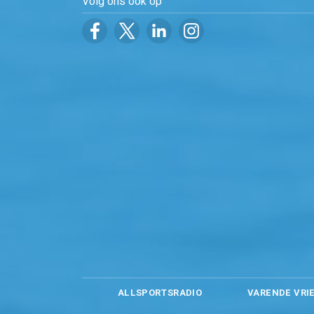
Volg ons ook op
ALLSPORTSRADIO
VARENDE VRI