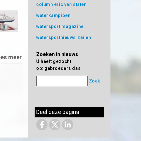
column eric van staten
waterkampioen
watersport magazine
watersportnieuws
zeilen
Zoeken in nieuws
ees meer
U heeft gezocht
op: gebroeders das
Zoek
Deel deze pagina