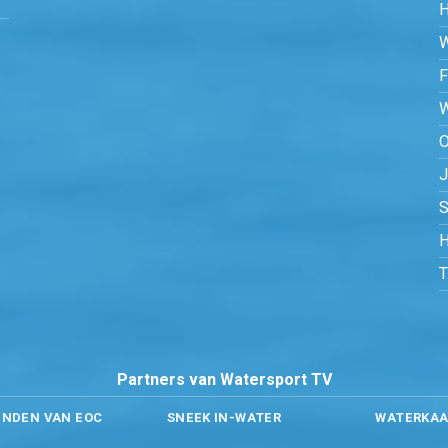
O
S
H
Partners van Watersport TV
ENDEN VAN EOC
SNEEK IN-WATER
WATERKAA