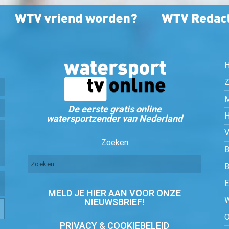
Z
De eerste gratis online
watersportzender van Nederland
Zoeken
B
MELD JE HIER AAN VOOR ONZE
NIEUWSBRIEF!
PRIVACY & COOKIEBELEID