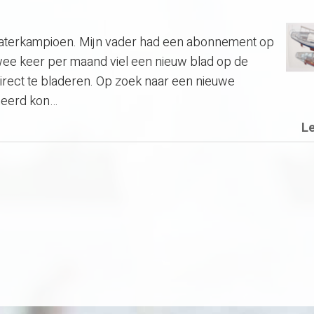
aterkampioen. Mijn vader had een abonnement op
e keer per maand viel een nieuw blad op de
direct te bladeren. Op zoek naar een nieuwe
ineerd kon…
L