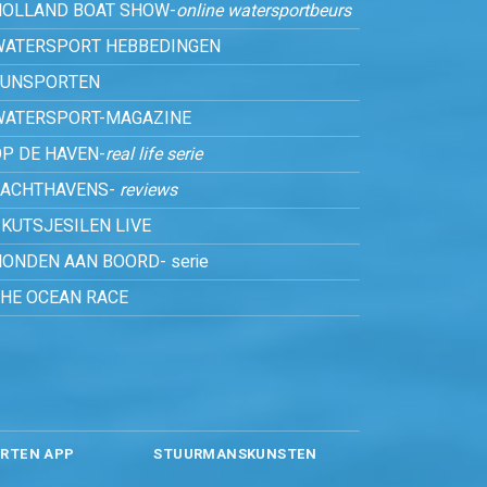
HOLLAND BOAT SHOW-
online watersportbeurs
WATERSPORT HEBBEDINGEN
FUNSPORTEN
WATERSPORT-MAGAZINE
P DE HAVEN-
real life serie
JACHTHAVENS-
reviews
KUTSJESILEN LIVE
ONDEN AAN BOORD- serie
THE OCEAN RACE
RTEN APP
STUURMANSKUNSTEN