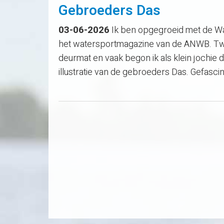
Gebroeders Das
03-06-2026
Ik ben opgegroeid met de W
het watersportmagazine van de ANWB. Twe
deurmat en vaak begon ik als klein jochie 
illustratie van de gebroeders Das. Gefasc