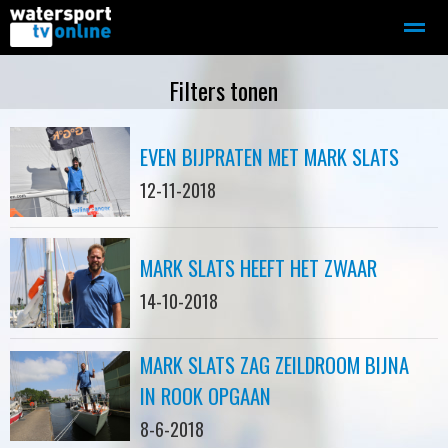
Zeilen
Motorboot-sloep
Adverteren
Redactie
Filters tonen
EVEN BIJPRATEN MET MARK SLATS
Home
Contact
Bellen
Zoeken
12-11-2018
MARK SLATS HEEFT HET ZWAAR
14-10-2018
MARK SLATS ZAG ZEILDROOM BIJNA
IN ROOK OPGAAN
8-6-2018