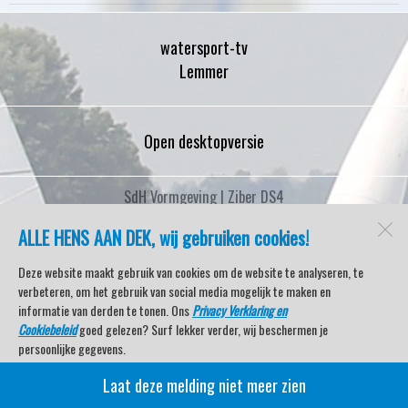
watersport-tv
Lemmer
Open desktopversie
SdH Vormgeving |
Ziber DS4
ALLE HENS AAN DEK, wij gebruiken cookies!
Deze website maakt gebruik van cookies om de website te analyseren, te
verbeteren, om het gebruik van social media mogelijk te maken en
informatie van derden te tonen. Ons
Privacy Verklaring en
Cookiebeleid
goed gelezen? Surf lekker verder, wij beschermen je
persoonlijke gegevens.
Laat deze melding niet meer zien
Veel kijkplezier met Watersport TV Beleving & Nieuws!