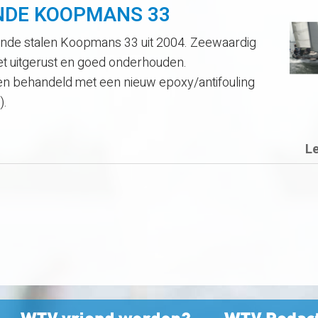
JNDE KOOPMANS 33
ijnde stalen Koopmans 33 uit 2004. Zeewaardig
eet uitgerust en goed onderhouden.
 en behandeld met een nieuw epoxy/antifouling
).
L