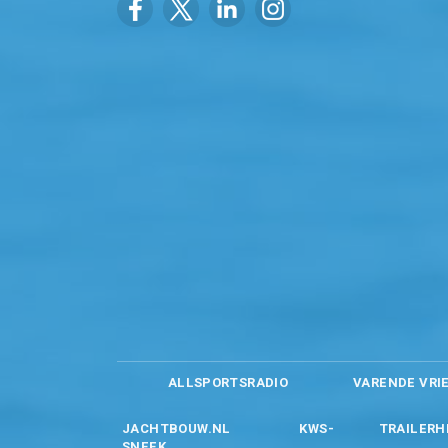
ALLSPORTSRADIO
VARENDE VRI
JACHTBOUW.NL
KWS-
TRAILERH
SNEEK