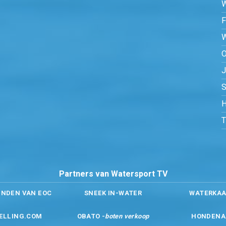
O
S
H
Partners van Watersport TV
ENDEN VAN EOC
SNEEK IN-WATER
WATERKAA
ELLING.COM
OBATO -
boten verkoop
HONDENA