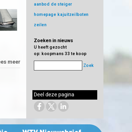
aanbod
de steiger
homepage
kajuitzeilboten
zeilen
Zoeken in nieuws
U heeft gezocht
op: koopmans 33 te koop
ees meer
Zoek
Deel deze pagina