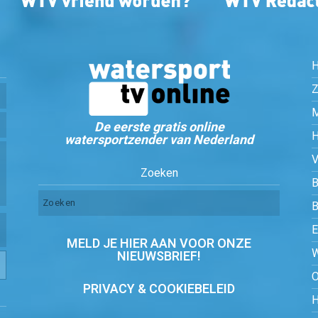
Z
De eerste gratis online
watersportzender van Nederland
Zoeken
B
MELD JE HIER AAN VOOR ONZE
NIEUWSBRIEF!
PRIVACY & COOKIEBELEID