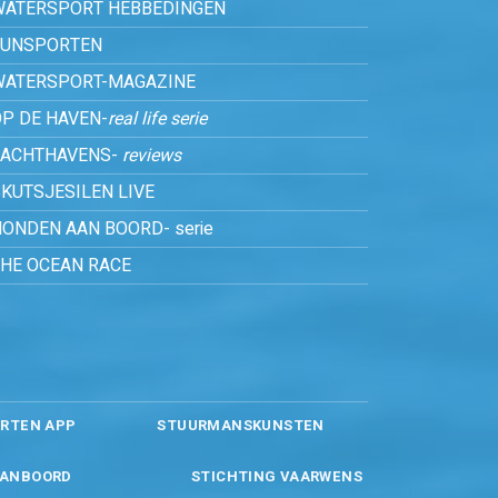
WATERSPORT HEBBEDINGEN
FUNSPORTEN
WATERSPORT-MAGAZINE
P DE HAVEN-
real life serie
JACHTHAVENS-
reviews
KUTSJESILEN LIVE
ONDEN AAN BOORD- serie
THE OCEAN RACE
RTEN APP
STUURMANSKUNSTEN
ANBOORD
STICHTING VAARWENS