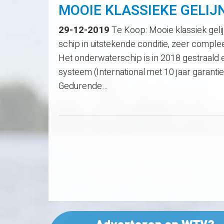
MOOIE KLASSIEKE GELI
29-12-2019
Te Koop: Mooie klassiek gel
schip in uitstekende conditie, zeer compl
Het onderwaterschip is in 2018 gestraald
systeem (International met 10 jaar garantie
Gedurende…