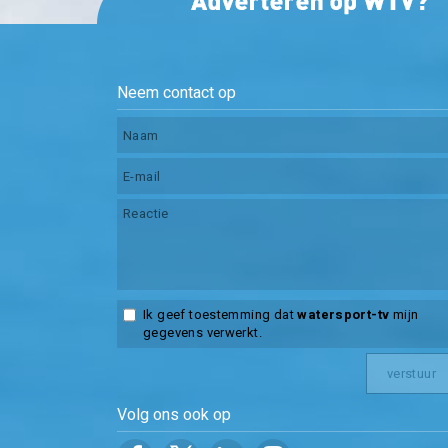
Neem contact op
Ik geef toestemming dat
watersport-tv
mijn
gegevens verwerkt.
Volg ons ook op