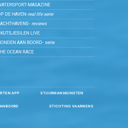
WATERSPORT-MAGAZINE
P DE HAVEN-
real life serie
JACHTHAVENS-
reviews
KUTSJESILEN LIVE
ONDEN AAN BOORD- serie
THE OCEAN RACE
RTEN APP
STUURMANSKUNSTEN
ANBOORD
STICHTING VAARWENS