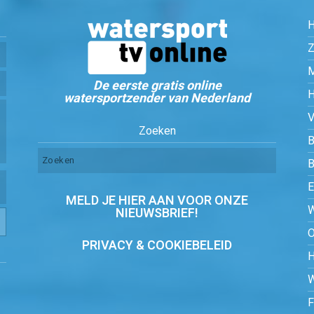
Z
De eerste gratis online
watersportzender van Nederland
Zoeken
B
MELD JE HIER AAN VOOR ONZE
NIEUWSBRIEF!
PRIVACY & COOKIEBELEID