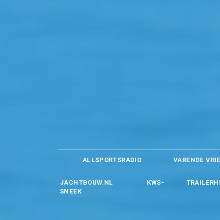
ALLSPORTSRADIO
VARENDE VRI
JACHTBOUW.NL
KWS-
TRAILERH
SNEEK