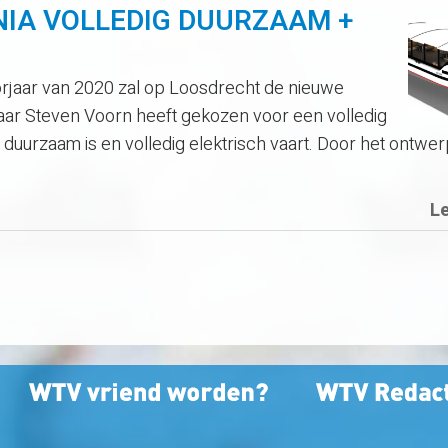
IA VOLLEDIG DUURZAAM +
jaar van 2020 zal op Loosdrecht de nieuwe
aar Steven Voorn heeft gekozen voor een volledig
uurzaam is en volledig elektrisch vaart. Door het ontwer
L