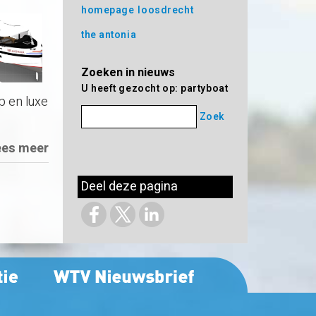
homepage
loosdrecht
the antonia
Zoeken in nieuws
U heeft gezocht op: partyboat
p en luxe
Zoek
ees meer
Deel deze pagina