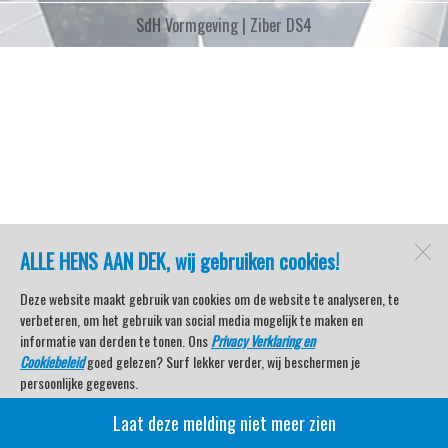
SdH Vormgeving |
Ziber DS4
ALLE HENS AAN DEK, wij gebruiken cookies!
Deze website maakt gebruik van cookies om de website te analyseren, te
verbeteren, om het gebruik van social media mogelijk te maken en
informatie van derden te tonen. Ons
Privacy Verklaring en
Cookiebeleid
goed gelezen? Surf lekker verder, wij beschermen je
persoonlijke gegevens.
Laat deze melding niet meer zien
Veel kijkplezier met Watersport TV Beleving & Nieuws!