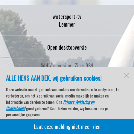
watersport-tv
Lemmer
Open desktopversie
SdH Vormgeving |
Ziber DS4
ALLE HENS AAN DEK, wij gebruiken cookies!
Deze website maakt gebruik van cookies om de website te analyseren, te
verbeteren, om het gebruik van social media mogelijk te maken en
informatie van derden te tonen. Ons
Privacy Verklaring en
Cookiebeleid
goed gelezen? Surf lekker verder, wij beschermen je
persoonlijke gegevens.
Laat deze melding niet meer zien
Veel kijkplezier met Watersport TV Beleving & Nieuws!