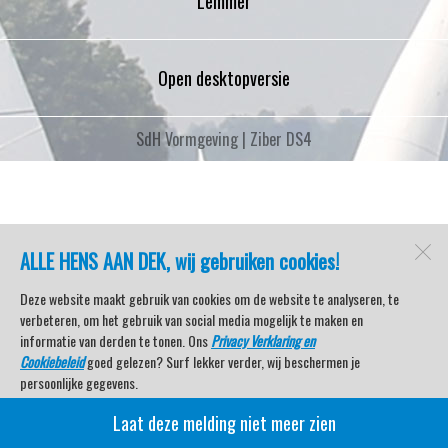
Lemmer
Open desktopversie
SdH Vormgeving |
Ziber DS4
ALLE HENS AAN DEK, wij gebruiken cookies!
Deze website maakt gebruik van cookies om de website te analyseren, te
verbeteren, om het gebruik van social media mogelijk te maken en
informatie van derden te tonen. Ons
Privacy Verklaring en
Cookiebeleid
goed gelezen? Surf lekker verder, wij beschermen je
persoonlijke gegevens.
Laat deze melding niet meer zien
Veel kijkplezier met Watersport TV Beleving & Nieuws!