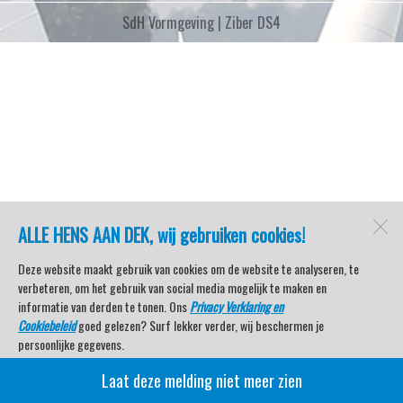
SdH Vormgeving |
Ziber DS4
ALLE HENS AAN DEK, wij gebruiken cookies!
Deze website maakt gebruik van cookies om de website te analyseren, te
verbeteren, om het gebruik van social media mogelijk te maken en
informatie van derden te tonen. Ons
Privacy Verklaring en
Cookiebeleid
goed gelezen? Surf lekker verder, wij beschermen je
persoonlijke gegevens.
Laat deze melding niet meer zien
Veel kijkplezier met Watersport TV Beleving & Nieuws!