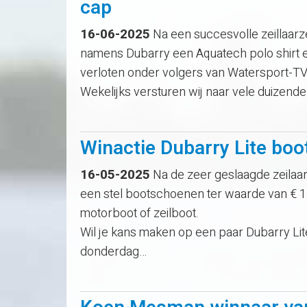
cap
16-06-2025
Na een succesvolle zeillaar
namens Dubarry een Aquatech polo shirt 
verloten onder volgers van Watersport-TV
Wekelijks versturen wij naar vele duizend
Winactie Dubarry Lite bo
16-05-2025
Na de zeer geslaagde zeilaa
een stel bootschoenen ter waarde van € 175
motorboot of zeilboot.
Wil je kans maken op een paar Dubarry Lit
donderdag…