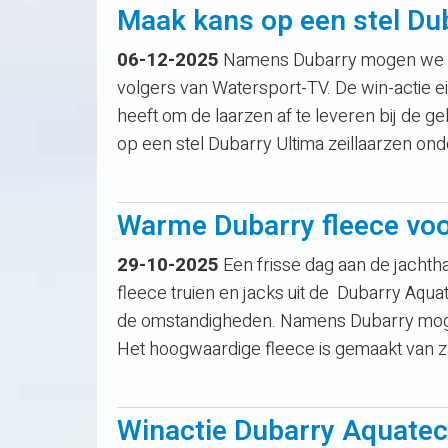
Maak kans op een stel Dub
06-12-2025
Namens Dubarry mogen we een
volgers van Watersport-TV. De win-actie e
heeft om de laarzen af te leveren bij de g
op een stel Dubarry Ultima zeillaarzen on
Warme Dubarry fleece voo
29-10-2025
Een frisse dag aan de jachtha
fleece truien en jacks uit de Dubarry Aqua
de omstandigheden. Namens Dubarry mogen
Het hoogwaardige fleece is gemaakt van z
Winactie Dubarry Aquatec