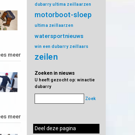
dubarry ultima zeillaarzen
motorboot-sloep
ultima zeillaarzen
watersportnieuws
win een dubarry zeillaars
ees meer
zeilen
Zoeken in nieuws
U heeft gezocht op: winactie
dubarry
Zoek
ees meer
Deel deze pagina