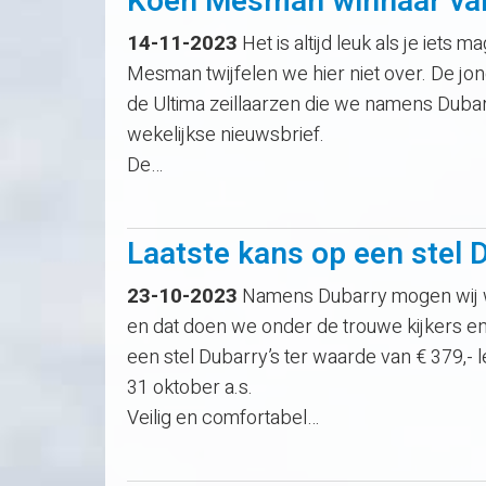
Koen Mesman winnaar van 
14-11-2023
Het is altijd leuk als je iets 
Mesman twijfelen we hier niet over. De jo
de Ultima zeillaarzen die we namens Dub
wekelijkse nieuwsbrief.
De…
Laatste kans op een stel 
23-10-2023
Namens Dubarry mogen wij we
en dat doen we onder de trouwe kijkers e
een stel Dubarry’s ter waarde van € 379,- 
31 oktober a.s.
Veilig en comfortabel…