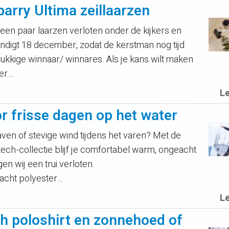
arry Ultima zeillaarzen
 paar laarzen verloten onder de kijkers en
indigt 18 december, zodat de kerstman nog tijd
elukkige winnaar/ winnares. Als je kans wilt maken
der…
L
r frisse dagen op het water
ven of stevige wind tijdens het varen? Met de
tech-collectie blijf je comfortabel warm, ongeacht
 wij een trui verloten.
acht polyester…
L
h poloshirt en zonnehoed of