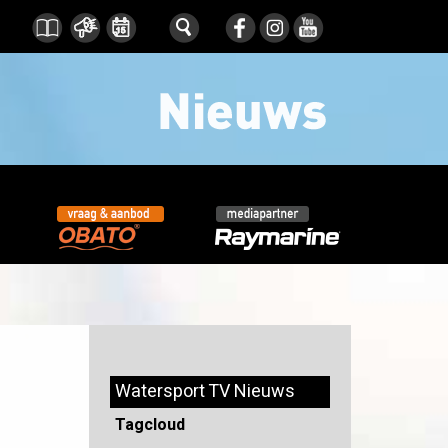
Watersport TV Nieuws
Tagcloud