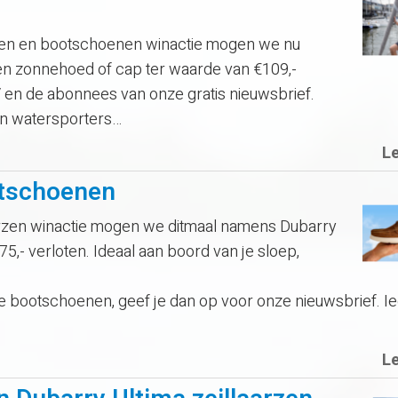
zen en bootschoenen winactie mogen we nu
en zonnehoed of cap ter waarde van €109,-
 en de abonnees van onze gratis nieuwsbrief.
en watersporters…
L
otschoenen
rzen winactie mogen we ditmaal namens Dubarry
,- verloten. Ideaal aan boord van je sloep,
e bootschoenen, geef je dan op voor onze nieuwsbrief. I
L