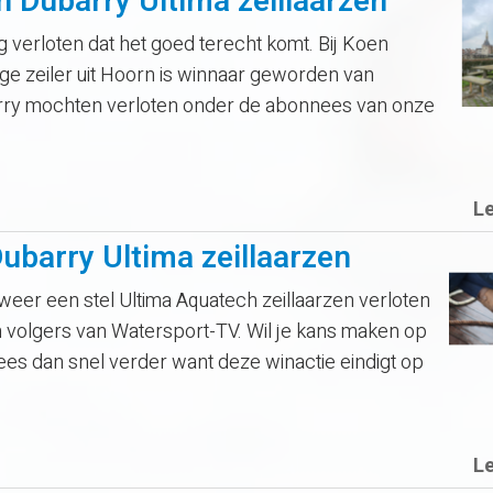
Dubarry Ultima zeillaarzen
mag verloten dat het goed terecht komt. Bij Koen
nge zeiler uit Hoorn is winnaar geworden van
arry mochten verloten onder de abonnees van onze
L
Dubarry Ultima zeillaarzen
er een stel Ultima Aquatech zeillaarzen verloten
n volgers van Watersport-TV. Wil je kans maken op
lees dan snel verder want deze winactie eindigt op
L