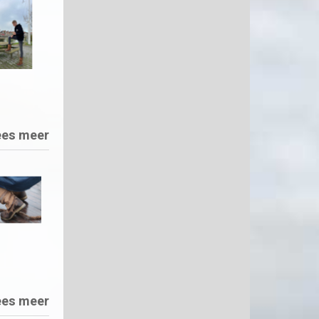
ees meer
ees meer