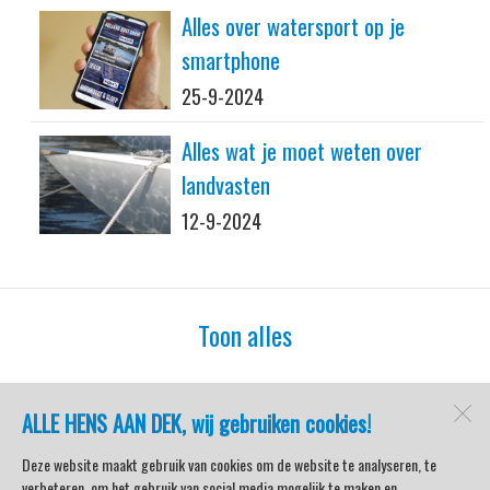
Alles over watersport op je
smartphone
25-9-2024
Alles wat je moet weten over
landvasten
12-9-2024
Toon alles
ALLE HENS AAN DEK, wij gebruiken cookies!
watersport-tv
Lemmer
Deze website maakt gebruik van cookies om de website te analyseren, te
verbeteren, om het gebruik van social media mogelijk te maken en