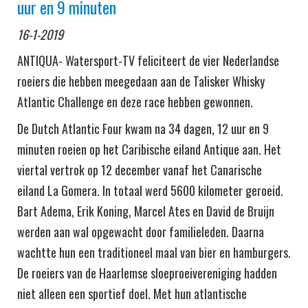
uur en 9 minuten
16-1-2019
ANTIQUA- Watersport-TV feliciteert de vier Nederlandse
roeiers die hebben meegedaan aan de Talisker Whisky
Atlantic Challenge en deze race hebben gewonnen.
De Dutch Atlantic Four kwam na 34 dagen, 12 uur en 9
minuten roeien op het Caribische eiland Antique aan. Het
viertal vertrok op 12 december vanaf het Canarische
eiland La Gomera. In totaal werd 5600 kilometer geroeid.
Bart Adema, Erik Koning, Marcel Ates en David de Bruijn
werden aan wal opgewacht door familieleden. Daarna
wachtte hun een traditioneel maal van bier en hamburgers.
De roeiers van de Haarlemse sloeproeivereniging hadden
niet alleen een sportief doel. Met hun atlantische