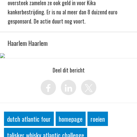
oversteek zamelen ze ook geld in voor Kika
kankerbestrijding. Er is nu al meer dan 8 duizend euro
gesponsord. De actie duurt nog voort.
Haarlem Haarlem
Deel dit bericht
dutch atlantic four
homepage
roeien
talisker whisky atlantic challenge