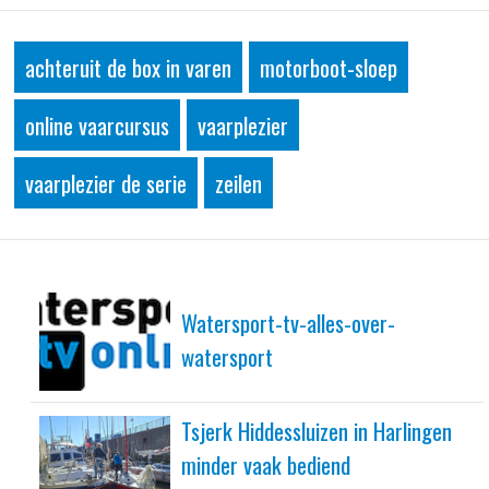
achteruit de box in varen
motorboot-sloep
online vaarcursus
vaarplezier
vaarplezier de serie
zeilen
Watersport-tv-alles-over-
watersport
Tsjerk Hiddessluizen in Harlingen
minder vaak bediend