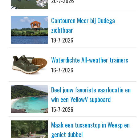
20-7-2026
Contouren Meer bij Oudega
zichtbaar
19-7-2026
Waterdichte All-weather trainers
16-7-2026
Deel jouw favoriete vaarlocatie en
win een YellowV supboard
15-7-2026
Maak een tussenstop in Weesp en
geniet dubbel