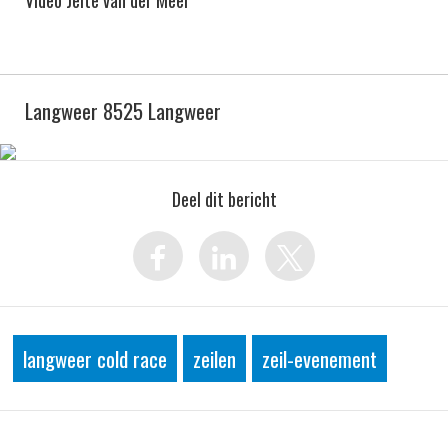
Video Jelte van der Meer
Langweer 8525 Langweer
Deel dit bericht
langweer cold race
zeilen
zeil-evenement