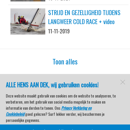
STRIJD EN GEZELLIGHEID TIJDENS
LANGWEER COLD RACE + video
11-11-2019
Toon alles
ALLE HENS AAN DEK, wij gebruiken cookies!
watersport-tv
Lemmer
Deze website maakt gebruik van cookies om de website te analyseren, te
verbeteren, om het gebruik van social media mogelijk te maken en
informatie van derden te tonen. Ons
Privacy Verklaring en
Cookiebeleid
goed gelezen? Surf lekker verder, wij beschermen je
Open desktopversie
persoonlijke gegevens.