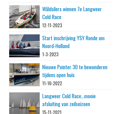
Wâldsilers winnen 7e Langweer
Cold Race
12-11-2023
Start inschrijving YSY Ronde om
Noord-Holland
1-3-2023
Nieuwe Pointer 30 te bewonderen
tijdens open huis
11-10-2022
Langweer Cold Race...mooie
afsluiting van zeilseizoen
15-11-2021