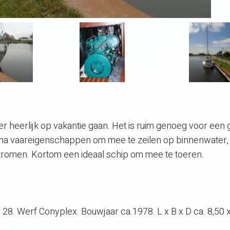
heerlijk op vakantie gaan. Het is ruim genoeg voor een 
ima vaareigenschappen om mee te zeilen op binnenwater,
tromen. Kortom een ideaal schip om mee te toeren.
28. Werf Conyplex. Bouwjaar ca.1978. L x B x D ca. 8,50 x