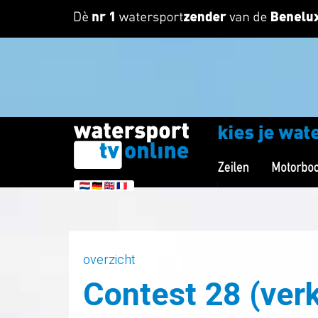
overzicht
Contest 28 (ver