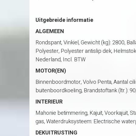
Uitgebreide informatie
ALGEMEEN
Rondspant, Vinkiel, Gewicht (kg): 2800, Bal
Polyester, Polyester antislip dek, Helmsto
Nederland, Incl. BTW
MOTOR(EN)
Binnenboordmotor, Volvo Penta, Aantal cili
buitenboordkoeling, Brandstoftank (ltr.): 9
INTERIEUR
Mahonie betimmering, Kajuit, Voorkajuit, S
gas, Waterdruksysteem: Electrische waterp
DEKUITRUSTING