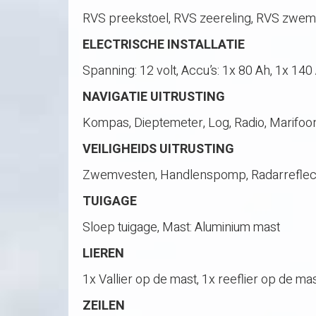
RVS preekstoel, RVS zeereling, RVS zwemt
ELECTRISCHE INSTALLATIE
Spanning: 12 volt, Accu’s: 1x 80 Ah, 1x 1
NAVIGATIE UITRUSTING
Kompas, Dieptemeter, Log, Radio, Marifoon
VEILIGHEIDS UITRUSTING
Zwemvesten, Handlenspomp, Radarreflec
TUIGAGE
Sloep tuigage, Mast: Aluminium mast
LIEREN
1x Vallier op de mast, 1x reeflier op de ma
ZEILEN