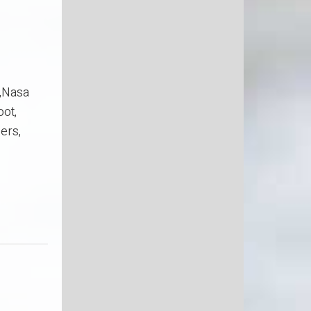
,Nasa
oot,
ers,