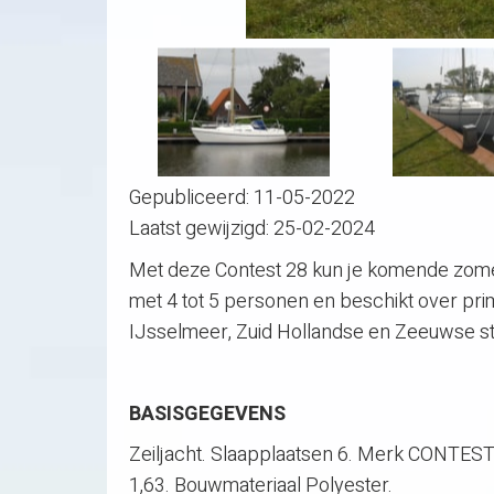
Gepubliceerd:
11-05-2022
Laatst gewijzigd:
25-02-2024
Met deze Contest 28 kun je komende zomer 
met 4 tot 5 personen en beschikt over pr
IJsselmeer, Zuid Hollandse en Zeeuwse s
BASISGEGEVENS
Zeiljacht. Slaapplaatsen 6. Merk CONTEST 
1,63. Bouwmateriaal Polyester.