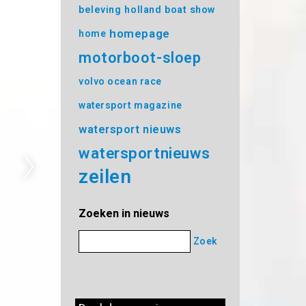
beleving
holland boat show
homepage
home
motorboot-sloep
volvo ocean race
watersport magazine
watersport nieuws
watersportnieuws
zeilen
Zoeken in nieuws
Zoek