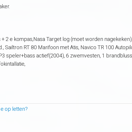
naker.
 + 2 e kompas,Nasa Target log (moet worden nagekeken)
 Sailtron RT 80 Marifoon met Atis, Navico TR 100 Autopil
MP3 speler+bass actief(2004), 6 zwemvesten, 1 brandbluss
kintallatie,
e op letten?