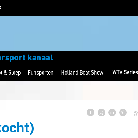
kocht)