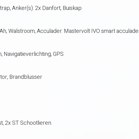
rap, Anker(s): 2x Danfort, Buiskap
40 Ah, Walstroom, Acculader: Mastervolt IVO smart acculad
, Navigatieverlichting, GPS
tor, Brandblusser
st, 2x ST Schootlieren.