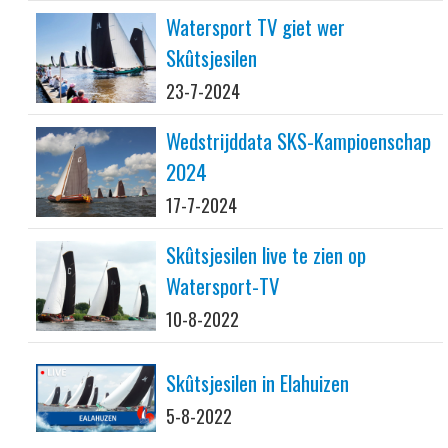
Watersport TV giet wer
Skûtsjesilen
23-7-2024
Wedstrijddata SKS-Kampioenschap
2024
17-7-2024
Skûtsjesilen live te zien op
Watersport-TV
10-8-2022
Skûtsjesilen in Elahuizen
5-8-2022