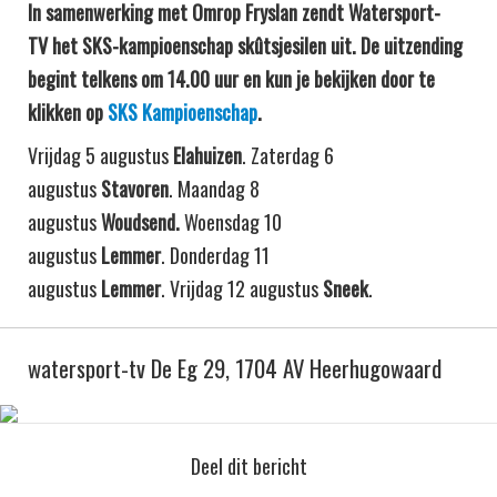
In samenwerking met Omrop Fryslan zendt Watersport-
TV het SKS-kampioenschap skûtsjesilen uit. De uitzending
begint telkens om 14.00 uur en kun je bekijken door te
klikken op
SKS Kampioenschap
.
Vrijdag 5 augustus
Elahuizen
. Zaterdag 6
augustus
Stavoren
. Maandag 8
augustus
Woudsend.
Woensdag 10
augustus
Lemmer
. Donderdag 11
augustus
Lemmer
. Vrijdag 12 augustus
Sneek
.
watersport-tv De Eg 29, 1704 AV Heerhugowaard
Deel dit bericht