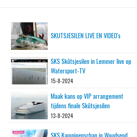
SKUTSJESILEN LIVE EN VIDEO's
SKS Skûtsjesilen in Lemmer live op
Watersport-TV
15-8-2024
Maak kans op VIP arrangement
tijdens finale Skûtsjesilen
13-8-2024
SKS Kampioenschap in Woudsend