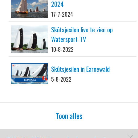
2024
17-7-2024
Skûtsjesilen live te zien op
Watersport-TV
10-8-2022
Skûtsjesilen in Earnewald
5-8-2022
Toon alles