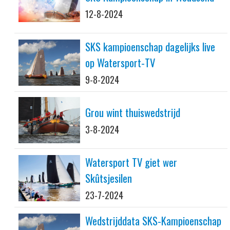
12-8-2024
SKS kampioenschap dagelijks live
op Watersport-TV
9-8-2024
Grou wint thuiswedstrijd
3-8-2024
Watersport TV giet wer
Skûtsjesilen
23-7-2024
Wedstrijddata SKS-Kampioenschap