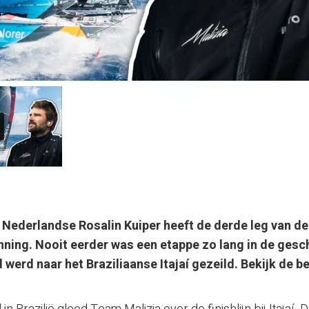
Nederlandse Rosalin Kuiper heeft de derde leg van d
ning. Nooit eerder was een etappe zo lang in de gesc
werd naar het Braziliaanse Itajaí gezeild. Bekijk de b