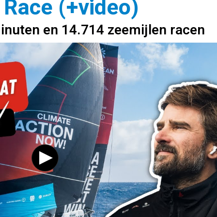
 Race (+video)
inuten en 14.714 zeemijlen racen