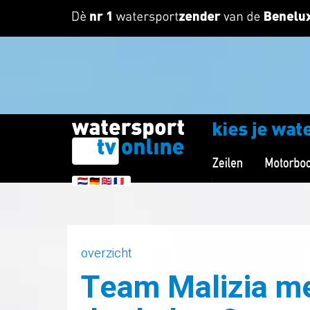
overzicht
Team Malizia me