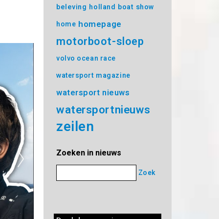
beleving
holland boat show
homepage
home
motorboot-sloep
volvo ocean race
watersport magazine
watersport nieuws
watersportnieuws
zeilen
Zoeken in nieuws
Zoek