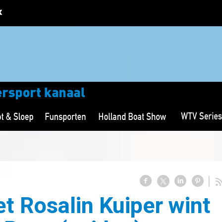
t Rosalin Kuiper wint