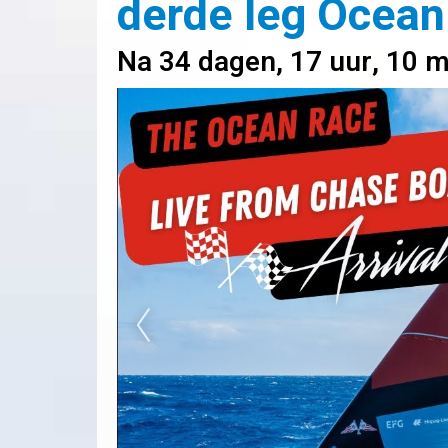
derde leg Ocean
Na 34 dagen, 17 uur, 10 m