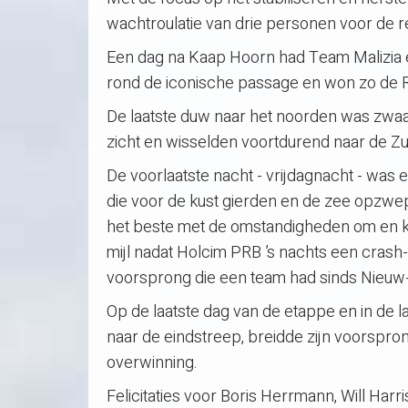
wachtroulatie van drie personen voor de r
Een dag na Kaap Hoorn had Team Malizia e
rond de iconische passage en won zo de R
De laatste duw naar het noorden was zwaa
zicht en wisselden voortdurend naar de Zu
De voorlaatste nacht - vrijdagnacht - was
die voor de kust gierden en de zee opzwe
het beste met de omstandigheden om en 
mijl nadat Holcim PRB ’s nachts een crash
voorsprong die een team had sinds Nieuw
Op de laatste dag van de etappe en in de l
naar de eindstreep, breidde zijn voorspron
overwinning.
Felicitaties voor Boris Herrmann, Will Harr