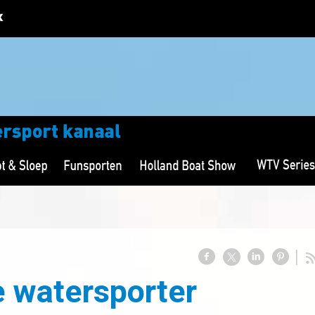
 watersporter