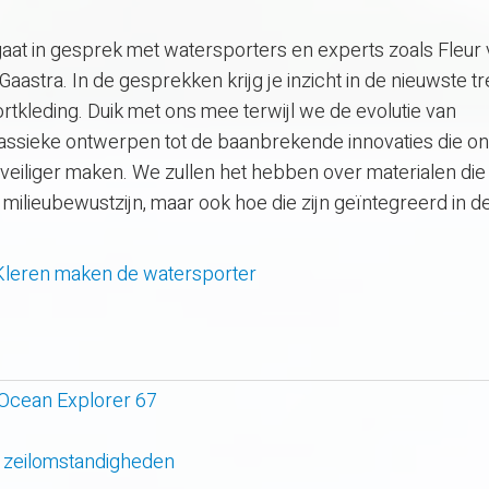
 gaat in gesprek met watersporters en experts zoals Fleur
astra. In de gesprekken krijg je inzicht in de nieuwste t
tkleding. Duik met ons mee terwijl we de evolutie van
assieke ontwerpen tot de baanbrekende innovaties die o
 veiliger maken. We zullen het hebben over materialen die 
ilieubewustzijn, maar ook hoe die zijn geïntegreerd in d
Kleren maken de watersporter
 Ocean Explorer 67
 zeilomstandigheden