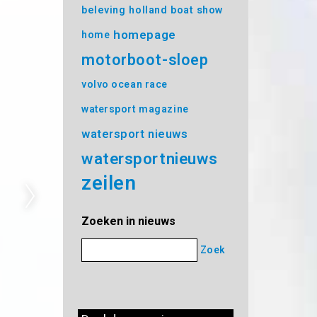
beleving
holland boat show
homepage
home
motorboot-sloep
volvo ocean race
watersport magazine
watersport nieuws
watersportnieuws
zeilen
Zoeken in nieuws
Zoek