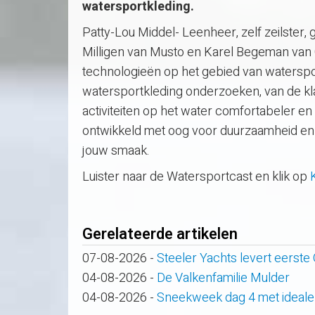
watersportkleding.
Patty-Lou Middel- Leenheer, zelf zeilster,
Milligen van Musto en Karel Begeman van Ga
technologieën op het gebied van waterspor
watersportkleding onderzoeken, van de kl
activiteiten op het water comfortabeler en
ontwikkeld met oog voor duurzaamheid en m
jouw smaak.
Luister naar de Watersportcast en klik op
Gerelateerde artikelen
07-08-2026
-
Steeler Yachts levert eerste
04-08-2026
-
De Valkenfamilie Mulder
04-08-2026
-
Sneekweek dag 4 met ideale