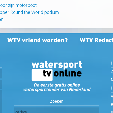
oor zijn motorboot
lipper Round the World podium
en
Z
De eerste gratis online
watersportzender van Nederland
Zoeken
B