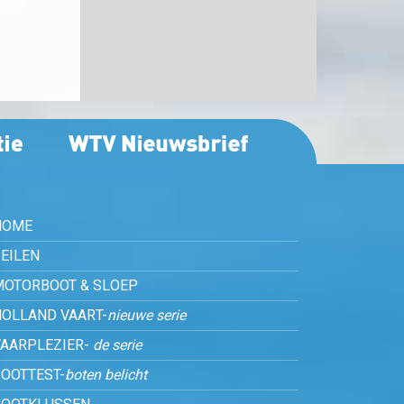
HOME
EILEN
MOTORBOOT & SLOEP
HOLLAND VAART-
nieuwe serie
VAARPLEZIER-
de serie
OOTTEST-
boten belicht