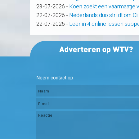
23-07-2026
-
Koen zoekt een vaarmaatje v
22-07-2026
-
Nederlands duo strijdt om C
22-07-2026
-
Leer in 4 online lessen supp
Neem contact op