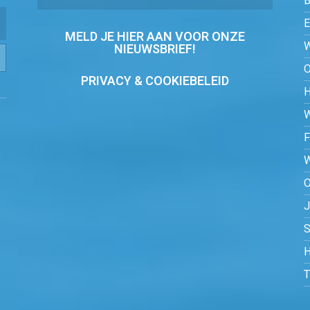
MELD JE HIER AAN VOOR ONZE
NIEUWSBRIEF!
PRIVACY & COOKIEBELEID
O
S
H