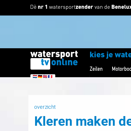
overzicht
Kleren maken de